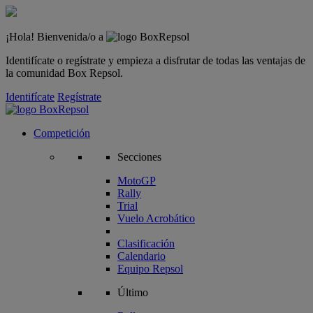
¡Hola! Bienvenida/o a
Identifícate o regístrate y empieza a disfrutar de todas las ventajas de
la comunidad Box Repsol.
Identifícate
Regístrate
Competición
Secciones
MotoGP
Rally
Trial
Vuelo Acrobático
Clasificación
Calendario
Equipo Repsol
Último