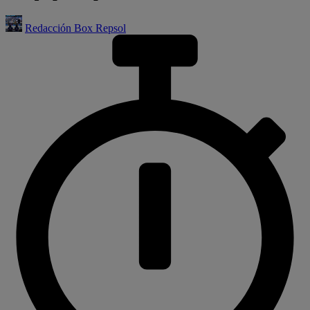
Redacción Box Repsol