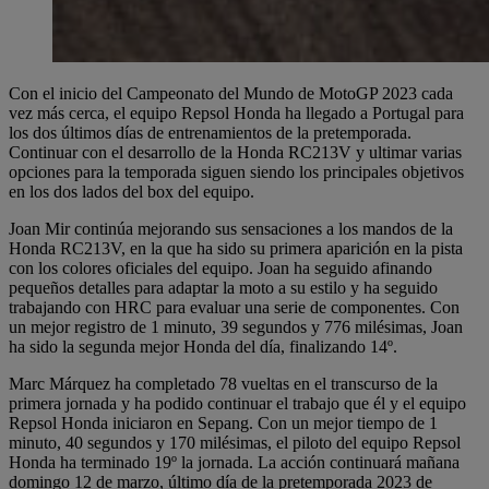
Con el inicio del Campeonato del Mundo de MotoGP 2023 cada
vez más cerca, el equipo Repsol Honda ha llegado a Portugal para
los dos últimos días de entrenamientos de la pretemporada.
Continuar con el desarrollo de la Honda RC213V y ultimar varias
opciones para la temporada siguen siendo los principales objetivos
en los dos lados del box del equipo.
Joan Mir continúa mejorando sus sensaciones a los mandos de la
Honda RC213V, en la que ha sido su primera aparición en la pista
con los colores oficiales del equipo. Joan ha seguido afinando
pequeños detalles para adaptar la moto a su estilo y ha seguido
trabajando con HRC para evaluar una serie de componentes. Con
un mejor registro de 1 minuto, 39 segundos y 776 milésimas, Joan
ha sido la segunda mejor Honda del día, finalizando 14º.
Marc Márquez ha completado 78 vueltas en el transcurso de la
primera jornada y ha podido continuar el trabajo que él y el equipo
Repsol Honda iniciaron en Sepang. Con un mejor tiempo de 1
minuto, 40 segundos y 170 milésimas, el piloto del equipo Repsol
Honda ha terminado 19º la jornada. La acción continuará mañana
domingo 12 de marzo, último día de la pretemporada 2023 de