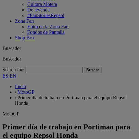
Cultura Motera
De leyenda
#FanStoriesRepsol
Zona Fan
Entra en la Zona Fan
Fondos de Pantalla
Shop Box
Buscador
Buscador
Search for:
ES
EN
Inicio
/
MotoGP
/
Primer día de trabajo en Portimao para el equipo Repsol
Honda
MotoGP
Primer día de trabajo en Portimao para
el equipo Repsol Honda