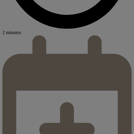
2 minutos