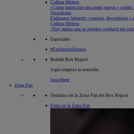
Cultura Motera
¿Cómo matricular una moto nueva y cuánto 
Tecnologia
Embrague húmedo: ventajas, desventajas y u
Cultura Motera
¿Hay motos que se pueden conducir sin carn
Especiales
#FanStoriesRepsol
Boletín
Box Repsol
Aquí empieza la emoción.
Suscríbete
Zona Fan
Disfruta con la Zona Fan del Box Repsol
Entra en la Zona Fan