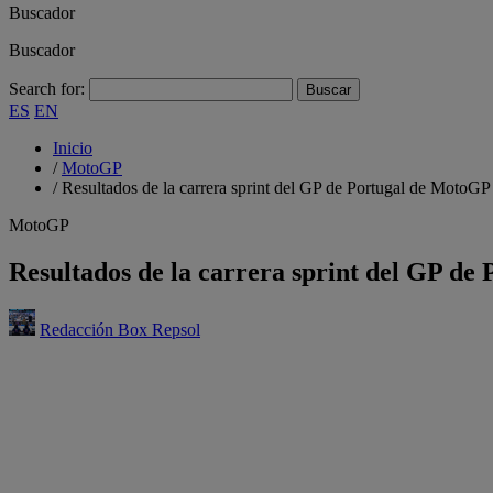
Buscador
Buscador
Search for:
ES
EN
Inicio
/
MotoGP
/
Resultados de la carrera sprint del GP de Portugal de MotoG
MotoGP
Resultados de la carrera sprint del GP d
Redacción Box Repsol