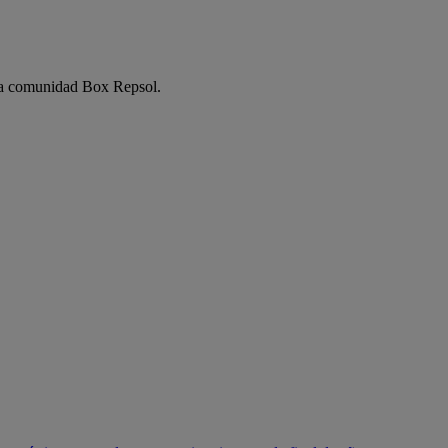
e la comunidad Box Repsol.