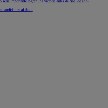
o sería importante lograr una victoria antes de final de año»
 candidatura al título