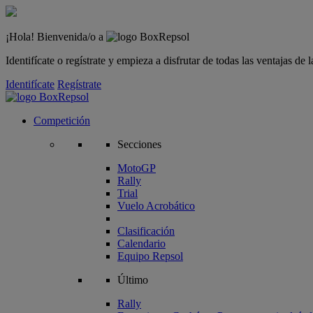
¡Hola! Bienvenida/o a
Identifícate o regístrate y empieza a disfrutar de todas las ventajas d
Identifícate
Regístrate
Competición
Secciones
MotoGP
Rally
Trial
Vuelo Acrobático
Clasificación
Calendario
Equipo Repsol
Último
Rally