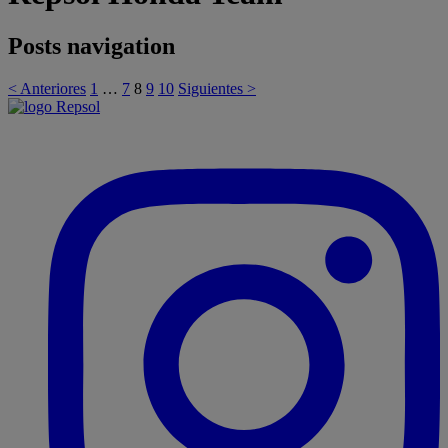
Posts navigation
< Anteriores
1
…
7
8
9
10
Siguientes >