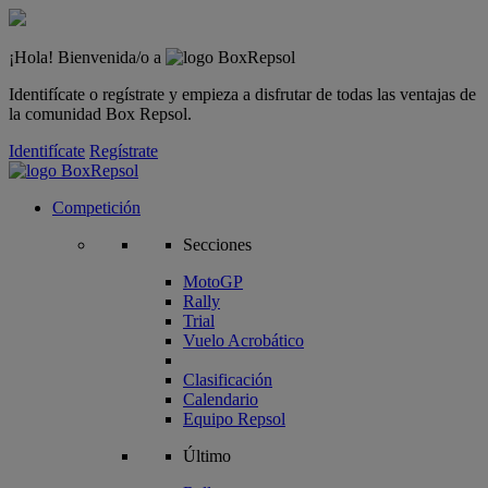
¡Hola! Bienvenida/o a
Identifícate o regístrate y empieza a disfrutar de todas las ventajas de
la comunidad Box Repsol.
Identifícate
Regístrate
Competición
Secciones
MotoGP
Rally
Trial
Vuelo Acrobático
Clasificación
Calendario
Equipo Repsol
Último