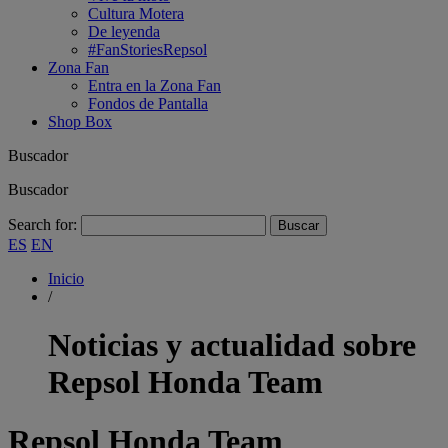
Cultura Motera
De leyenda
#FanStoriesRepsol
Zona Fan
Entra en la Zona Fan
Fondos de Pantalla
Shop Box
Buscador
Buscador
Search for:
ES
EN
Inicio
/
Noticias y actualidad sobre
Repsol Honda Team
Repsol Honda Team