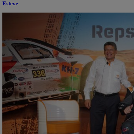
Esteve