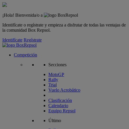
¡Hola! Bienvenida/o a
Identifícate o regístrate y empieza a disfrutar de todas las ventajas de
la comunidad Box Repsol.
Identifícate
Regístrate
Competición
Secciones
MotoGP
Rally
Trial
Vuelo Acrobático
Clasificación
Calendario
Equipo Repsol
Último