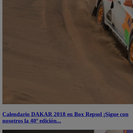
Calendario DAKAR 2018 en Box Repsol ¡Sigue con
nosotros la 40º edición...