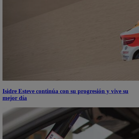
Isidre Esteve continúa con su progresión y vive su
mejor día