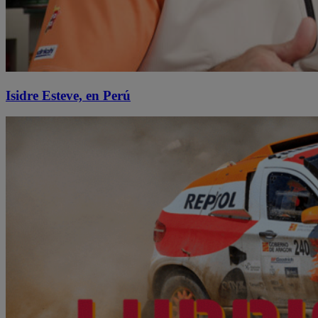
Isidre Esteve, en Perú