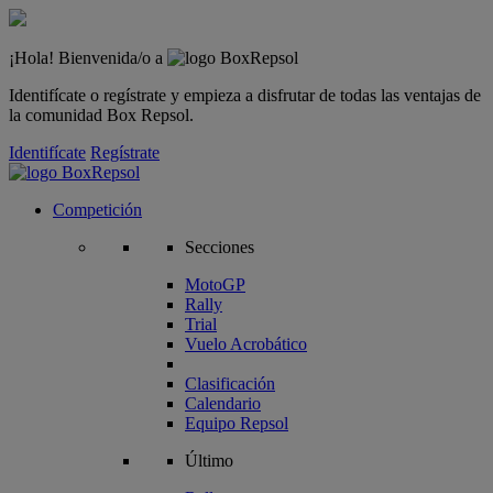
¡Hola! Bienvenida/o a
Identifícate o regístrate y empieza a disfrutar de todas las ventajas de
la comunidad Box Repsol.
Identifícate
Regístrate
Competición
Secciones
MotoGP
Rally
Trial
Vuelo Acrobático
Clasificación
Calendario
Equipo Repsol
Último