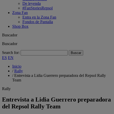
De leyenda
#FanStoriesRepsol
Zona Fan
Entra en la Zona Fan
Fondos de Pantalla
Shop Box
Buscador
Buscador
Search for:
ES
EN
Inicio
/
Rally
/
Entrevista a Lidia Guerrero preparadora del Repsol Rally
Team
Rally
Entrevista a Lidia Guerrero preparadora
del Repsol Rally Team