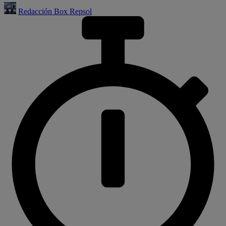
Redacción Box Repsol