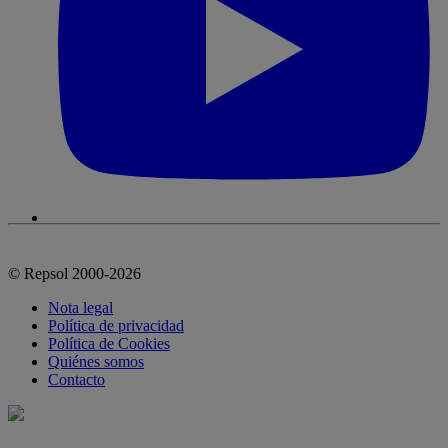
© Repsol 2000-2026
Nota legal
Política de privacidad
Política de Cookies
Quiénes somos
Contacto