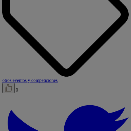
otros eventos y competiciones
0