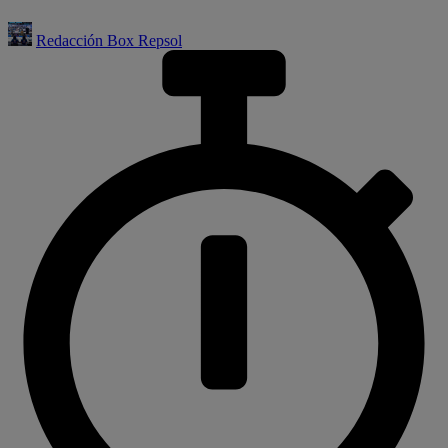
Redacción Box Repsol