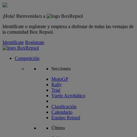
¡Hola! Bienvenida/o a
Identifícate o regístrate y empieza a disfrutar de todas las ventajas de
la comunidad Box Repsol.
Identifícate
Regístrate
Competición
Secciones
MotoGP
Rally
Trial
Vuelo Acrobático
Clasificación
Calendario
Equipo Repsol
Último