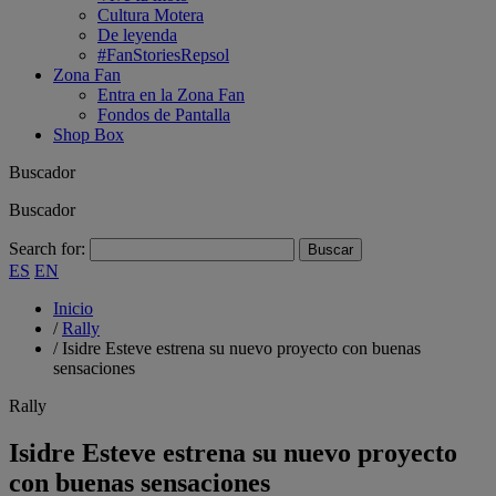
Cultura Motera
De leyenda
#FanStoriesRepsol
Zona Fan
Entra en la Zona Fan
Fondos de Pantalla
Shop Box
Buscador
Buscador
Search for:
ES
EN
Inicio
/
Rally
/
Isidre Esteve estrena su nuevo proyecto con buenas
sensaciones
Rally
Isidre Esteve estrena su nuevo proyecto
con buenas sensaciones