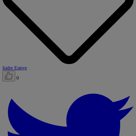
Isidre Esteve
0