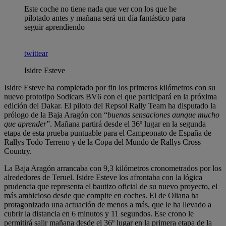
Este coche no tiene nada que ver con los que he
pilotado antes y mañana será un día fantástico para
seguir aprendiendo
twittear
Isidre Esteve
Isidre Esteve ha completado por fin los primeros kilómetros con su
nuevo prototipo Sodicars BV6 con el que participará en la próxima
edición del Dakar. El piloto del Repsol Rally Team ha disputado la
prólogo de la Baja Aragón con “
buenas sensaciones aunque mucho
que aprender
”. Mañana partirá desde el 36º lugar en la segunda
etapa de esta prueba puntuable para el Campeonato de España de
Rallys Todo Terreno y de la Copa del Mundo de Rallys Cross
Country.
La Baja Aragón arrancaba con 9,3 kilómetros cronometrados por los
alrededores de Teruel. Isidre Esteve los afrontaba con la lógica
prudencia que representa el bautizo oficial de su nuevo proyecto, el
más ambicioso desde que compite en coches. El de Oliana ha
protagonizado una actuación de menos a más, que le ha llevado a
cubrir la distancia en 6 minutos y 11 segundos. Ese crono le
permitirá salir mañana desde el 36º lugar en la primera etapa de la