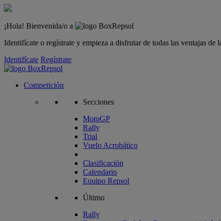
¡Hola! Bienvenida/o a
Identifícate o regístrate y empieza a disfrutar de todas las ventajas d
Identifícate
Regístrate
Competición
Secciones
MotoGP
Rally
Trial
Vuelo Acrobático
Clasificación
Calendario
Equipo Repsol
Último
Rally