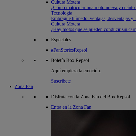
Cultura Motera
¿Cómo matricular una moto nueva y cuánto 
Tecnologia
Embrague húmedo: ventajas, desventajas y u
Cultura Motera
¿Hay motos que se pueden conducir sin carn
Especiales
#FanStoriesRepsol
Boletín
Box Repsol
Aquí empieza la emoción.
Suscríbete
Zona Fan
Disfruta con la Zona Fan del Box Repsol
Entra en la Zona Fan