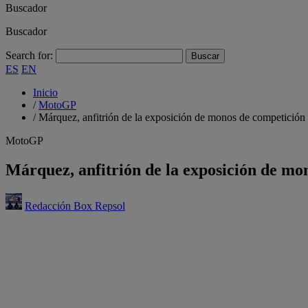
Buscador
Buscador
Search for:
ES
EN
Inicio
/
MotoGP
/
Márquez, anfitrión de la exposición de monos de competición 
MotoGP
Márquez, anfitrión de la exposición de mo
Redacción Box Repsol