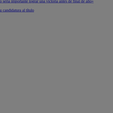
o sería importante lograr una victoria antes de final de año»
 candidatura al título