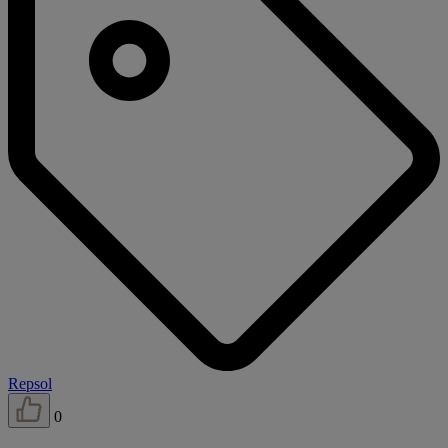
Repsol
0