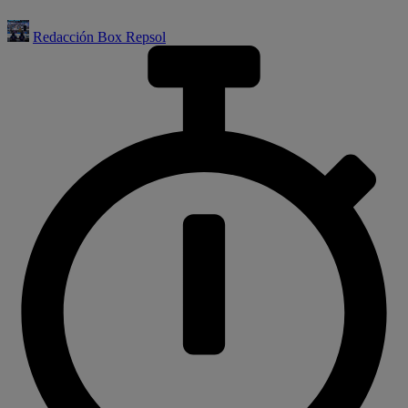
Redacción Box Repsol