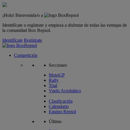
¡Hola! Bienvenida/o a
Identifícate o regístrate y empieza a disfrutar de todas las ventajas de
la comunidad Box Repsol.
Identifícate
Regístrate
Competición
Secciones
MotoGP
Rally
Trial
Vuelo Acrobático
Clasificación
Calendario
Equipo Repsol
Último