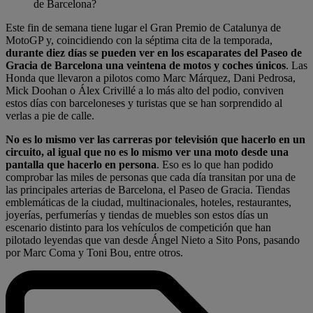
de Barcelona?
Este fin de semana tiene lugar el Gran Premio de Catalunya de
MotoGP y, coincidiendo con la séptima cita de la temporada,
durante diez días se pueden ver en los escaparates del Paseo de
Gracia de Barcelona una veintena de motos y coches únicos
. Las
Honda que llevaron a pilotos como Marc Márquez, Dani Pedrosa,
Mick Doohan o Álex Crivillé a lo más alto del podio, conviven
estos días con barceloneses y turistas que se han sorprendido al
verlas a pie de calle.
No es lo mismo ver las carreras por televisión que hacerlo en un
circuito, al igual que no es lo mismo ver una moto desde una
pantalla que hacerlo en persona
. Eso es lo que han podido
comprobar las miles de personas que cada día transitan por una de
las principales arterias de Barcelona, el Paseo de Gracia. Tiendas
emblemáticas de la ciudad, multinacionales, hoteles, restaurantes,
joyerías, perfumerías y tiendas de muebles son estos días un
escenario distinto para los vehículos de competición que han
pilotado leyendas que van desde Ángel Nieto a Sito Pons, pasando
por Marc Coma y Toni Bou, entre otros.