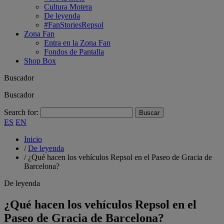
Cultura Motera
De leyenda
#FanStoriesRepsol
Zona Fan
Entra en la Zona Fan
Fondos de Pantalla
Shop Box
Buscador
Buscador
Search for:
ES
EN
Inicio
/
De leyenda
/
¿Qué hacen los vehículos Repsol en el Paseo de Gracia de
Barcelona?
De leyenda
¿Qué hacen los vehículos Repsol en el
Paseo de Gracia de Barcelona?