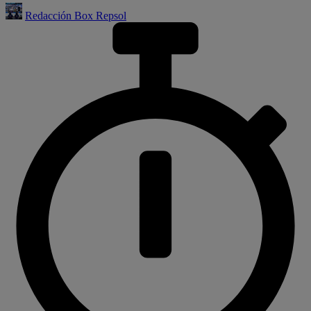
Redacción Box Repsol