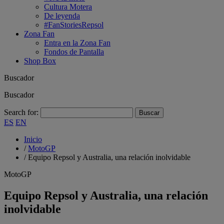
Cultura Motera
De leyenda
#FanStoriesRepsol
Zona Fan
Entra en la Zona Fan
Fondos de Pantalla
Shop Box
Buscador
Buscador
Search for:
ES
EN
Inicio
/
MotoGP
/
Equipo Repsol y Australia, una relación inolvidable
MotoGP
Equipo Repsol y Australia, una relación
inolvidable