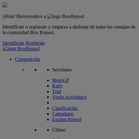
¡Hola! Bienvenida/o a
Identifícate o regístrate y empieza a disfrutar de todas las ventajas de
la comunidad Box Repsol.
Identifícate
Regístrate
Competición
Secciones
MotoGP
Rally
Trial
Vuelo Acrobático
Clasificación
Calendario
Equipo Repsol
Último