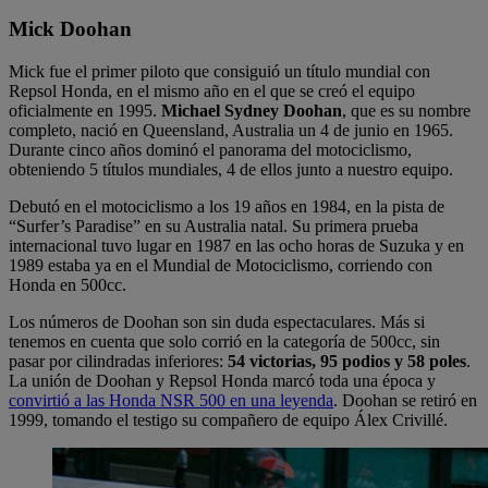
Mick Doohan
Mick fue el primer piloto que consiguió un título mundial con
Repsol Honda, en el mismo año en el que se creó el equipo
oficialmente en 1995.
Michael Sydney Doohan
, que es su nombre
completo, nació en Queensland, Australia un 4 de junio en 1965.
Durante cinco años dominó el panorama del motociclismo,
obteniendo 5 títulos mundiales, 4 de ellos junto a nuestro equipo.
Debutó en el motociclismo a los 19 años en 1984, en la pista de
“Surfer’s Paradise” en su Australia natal. Su primera prueba
internacional tuvo lugar en 1987 en las ocho horas de Suzuka y en
1989 estaba ya en el Mundial de Motociclismo, corriendo con
Honda en 500cc.
Los números de Doohan son sin duda espectaculares. Más si
tenemos en cuenta que solo corrió en la categoría de 500cc, sin
pasar por cilindradas inferiores:
54 victorias, 95 podios y 58 poles
.
La unión de Doohan y Repsol Honda marcó toda una época y
convirtió a las Honda NSR 500 en una leyenda
. Doohan se retiró en
1999, tomando el testigo su compañero de equipo Álex Crivillé.