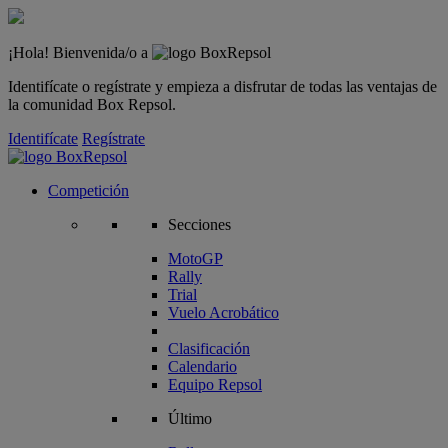
¡Hola! Bienvenida/o a
Identifícate o regístrate y empieza a disfrutar de todas las ventajas de
la comunidad Box Repsol.
Identifícate
Regístrate
Competición
Secciones
MotoGP
Rally
Trial
Vuelo Acrobático
Clasificación
Calendario
Equipo Repsol
Último