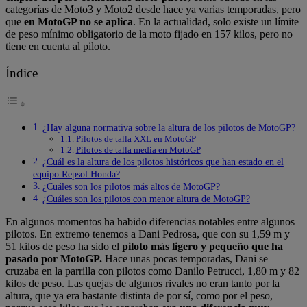
categorías de Moto3 y Moto2 desde hace ya varias temporadas, pero
que
en MotoGP no se aplica
. En la actualidad, solo existe un límite
de peso mínimo obligatorio de la moto fijado en 157 kilos, pero no
tiene en cuenta al piloto.
Índice
¿Hay alguna normativa sobre la altura de los pilotos de MotoGP?
Pilotos de talla XXL en MotoGP
Pilotos de talla media en MotoGP
¿Cuál es la altura de los pilotos históricos que han estado en el
equipo Repsol Honda?
¿Cuáles son los pilotos más altos de MotoGP?
¿Cuáles son los pilotos con menor altura de MotoGP?
En algunos momentos ha habido diferencias notables entre algunos
pilotos. En extremo tenemos a Dani Pedrosa, que con su 1,59 m y
51 kilos de peso ha sido el
piloto más ligero y pequeño que ha
pasado por MotoGP.
Hace unas pocas temporadas, Dani se
cruzaba en la parrilla con pilotos como Danilo Petrucci, 1,80 m y 82
kilos de peso. Las quejas de algunos rivales no eran tanto por la
altura, que ya era bastante distinta de por sí, como por el peso,