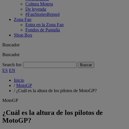
Cultura Motera
De leyenda
#FanStoriesRepsol
Zona Fan
Entra en la Zona Fan
Fondos de Pantalla
Shop Box
Buscador
Buscador
Search for:
ES
EN
Inicio
/
MotoGP
/
¿Cuál es la altura de los pilotos de MotoGP?
MotoGP
¿Cuál es la altura de los pilotos de
MotoGP?