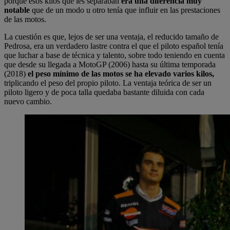
porque esos kilos que les separaban
era una diferencia muy
notable
que de un modo u otro tenía que influir en las prestaciones
de las motos.
La cuestión es que, lejos de ser una ventaja, el reducido tamaño de
Pedrosa, era un verdadero lastre contra el que el piloto español tenía
que luchar a base de técnica y talento, sobre todo teniendo en cuenta
que desde su llegada a MotoGP (2006) hasta su última temporada
(2018)
el peso mínimo de las motos se ha elevado varios kilos,
triplicando el peso del propio piloto. La ventaja teórica de ser un
piloto ligero y de poca talla quedaba bastante diluida con cada
nuevo cambio.