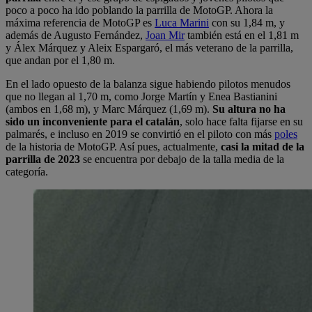
poco a poco ha ido poblando la parrilla de MotoGP. Ahora la
máxima referencia de MotoGP es
Luca Marini
con su 1,84 m, y
además de Augusto Fernández,
Joan Mir
también está en el 1,81 m
y Álex Márquez y Aleix Espargaró, el más veterano de la parrilla,
que andan por el 1,80 m.
En el lado opuesto de la balanza sigue habiendo pilotos menudos
que no llegan al 1,70 m, como Jorge Martín y Enea Bastianini
(ambos en 1,68 m), y Marc Márquez (1,69 m).
Su altura no ha
sido un inconveniente para el catalán
, solo hace falta fijarse en su
palmarés, e incluso en 2019 se convirtió en el piloto con más
poles
de la historia de MotoGP. Así pues, actualmente,
casi la mitad de la
parrilla de 2023
se encuentra por debajo de la talla media de la
categoría.