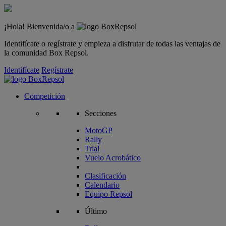
¡Hola! Bienvenida/o a
Identifícate o regístrate y empieza a disfrutar de todas las ventajas de
la comunidad Box Repsol.
Identifícate
Regístrate
Competición
Secciones
MotoGP
Rally
Trial
Vuelo Acrobático
Clasificación
Calendario
Equipo Repsol
Último