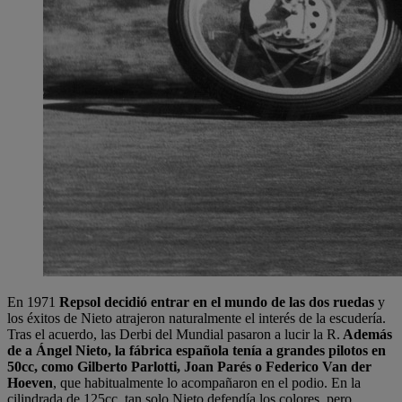
En 1971
Repsol decidió entrar en el mundo de las dos ruedas
y
los éxitos de Nieto atrajeron naturalmente el interés de la escudería.
Tras el acuerdo, las Derbi del Mundial pasaron a lucir la R.
Además
de a Ángel Nieto, la fábrica española tenía a grandes pilotos en
50cc, como Gilberto Parlotti, Joan Parés o Federico Van der
Hoeven
, que habitualmente lo acompañaron en el podio. En la
cilindrada de 125cc, tan solo Nieto defendía los colores, pero