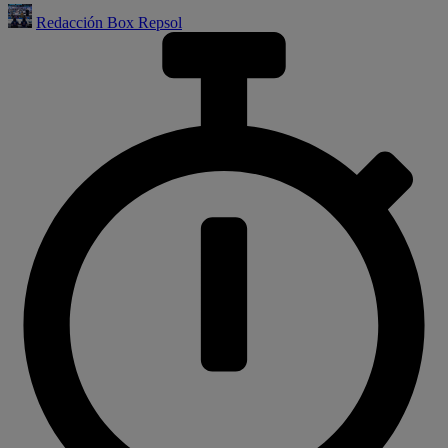
Redacción Box Repsol