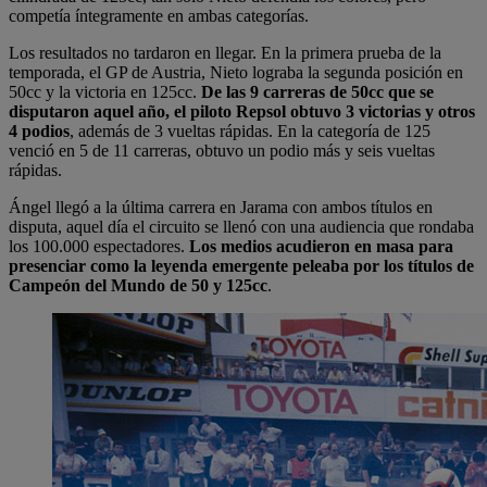
competía íntegramente en ambas categorías.
Los resultados no tardaron en llegar. En la primera prueba de la
temporada, el GP de Austria, Nieto lograba la segunda posición en
50cc y la victoria en 125cc.
De las 9 carreras de 50cc que se
disputaron aquel año, el piloto Repsol obtuvo 3 victorias y otros
4 podios
, además de 3 vueltas rápidas. En la categoría de 125
venció en 5 de 11 carreras, obtuvo un podio más y seis vueltas
rápidas.
Ángel llegó a la última carrera en Jarama con ambos títulos en
disputa, aquel día el circuito se llenó con una audiencia que rondaba
los 100.000 espectadores.
Los medios acudieron en masa para
presenciar como la leyenda emergente peleaba por los títulos de
Campeón del Mundo de 50 y 125cc
.