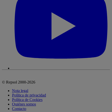
© Repsol 2000-2026
Nota legal
Política de privacidad
Política de Cookies
Quiénes somos
Contacto