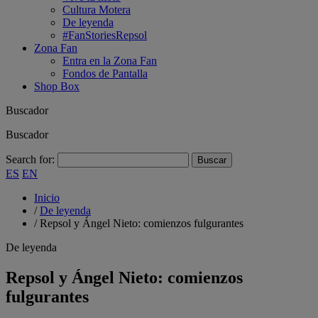
Cultura Motera
De leyenda
#FanStoriesRepsol
Zona Fan
Entra en la Zona Fan
Fondos de Pantalla
Shop Box
Buscador
Buscador
Search for:
ES
EN
Inicio
/
De leyenda
/
Repsol y Ángel Nieto: comienzos fulgurantes
De leyenda
Repsol y Ángel Nieto: comienzos
fulgurantes