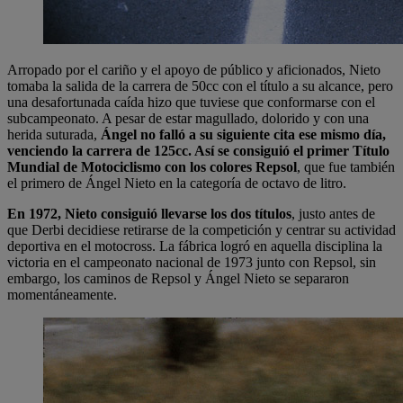
Arropado por el cariño y el apoyo de público y aficionados, Nieto
tomaba la salida de la carrera de 50cc con el título a su alcance, pero
una desafortunada caída hizo que tuviese que conformarse con el
subcampeonato. A pesar de estar magullado, dolorido y con una
herida suturada,
Ángel no falló a su siguiente cita ese mismo día,
venciendo la carrera de 125cc. Así se consiguió el primer Título
Mundial de Motociclismo con los colores Repsol
, que fue también
el primero de Ángel Nieto en la categoría de octavo de litro.
En 1972, Nieto consiguió llevarse los dos títulos
, justo antes de
que Derbi decidiese retirarse de la competición y centrar su actividad
deportiva en el motocross. La fábrica logró en aquella disciplina la
victoria en el campeonato nacional de 1973 junto con Repsol, sin
embargo, los caminos de Repsol y Ángel Nieto se separaron
momentáneamente.