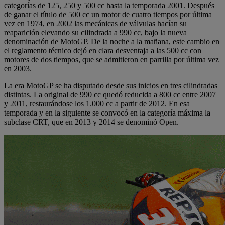
categorías de 125, 250 y 500 cc hasta la temporada 2001. Después
de ganar el título de 500 cc un motor de cuatro tiempos por última
vez en 1974, en 2002 las mecánicas de válvulas hacían su
reaparición elevando su cilindrada a 990 cc, bajo la nueva
denominación de MotoGP. De la noche a la mañana, este cambio en
el reglamento técnico dejó en clara desventaja a las 500 cc con
motores de dos tiempos, que se admitieron en parrilla por última vez
en 2003.
La era MotoGP se ha disputado desde sus inicios en tres cilindradas
distintas. La original de 990 cc quedó reducida a 800 cc entre 2007
y 2011, restaurándose los 1.000 cc a partir de 2012. En esa
temporada y en la siguiente se convocó en la categoría máxima la
subclase CRT, que en 2013 y 2014 se denominó Open.