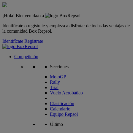
¡Hola! Bienvenida/o a
Identifícate o regístrate y empieza a disfrutar de todas las ventajas de
la comunidad Box Repsol.
Identifícate
Regístrate
Competición
Secciones
MotoGP
Rally
Trial
Vuelo Acrobático
Clasificación
Calendario
Equipo Repsol
Último