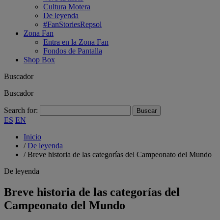
Cultura Motera
De leyenda
#FanStoriesRepsol
Zona Fan
Entra en la Zona Fan
Fondos de Pantalla
Shop Box
Buscador
Buscador
Search for:
ES
EN
Inicio
/
De leyenda
/
Breve historia de las categorías del Campeonato del Mundo
De leyenda
Breve historia de las categorías del
Campeonato del Mundo