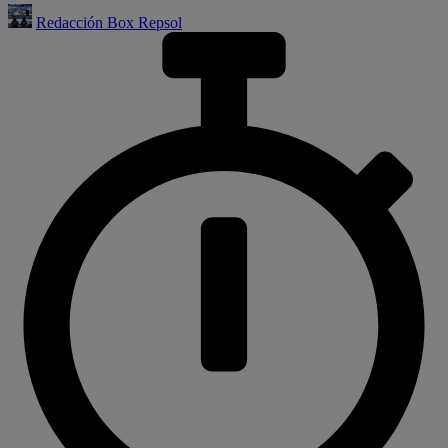
Redacción Box Repsol