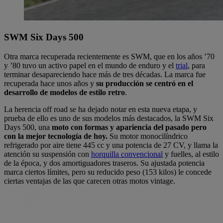
SWM Six Days 500
Otra marca recuperada recientemente es SWM, que en los años ’70
y ’80 tuvo un activo papel en el mundo de enduro y el
trial
, para
terminar desapareciendo hace más de tres décadas. La marca fue
recuperada hace unos años y
su producción se centró en el
desarrollo de modelos de estilo retro
.
La herencia off road se ha dejado notar en esta nueva etapa, y
prueba de ello es uno de sus modelos más destacados, la SWM Six
Days 500, una
moto con formas y apariencia del pasado pero
con la mejor tecnología de hoy.
Su motor monocilíndrico
refrigerado por aire tiene 445 cc y una potencia de 27 CV, y llama la
atención su suspensión con
horquilla convencional
y fuelles, al estilo
de la época, y dos amortiguadores traseros. Su ajustada potencia
marca ciertos límites, pero su reducido peso (153 kilos) le concede
ciertas ventajas de las que carecen otras motos vintage.