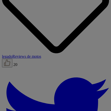
legado
Reviews de motos
20