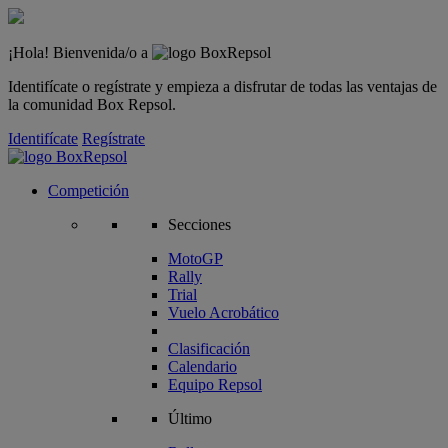
¡Hola! Bienvenida/o a
Identifícate o regístrate y empieza a disfrutar de todas las ventajas de
la comunidad Box Repsol.
Identifícate
Regístrate
Competición
Secciones
MotoGP
Rally
Trial
Vuelo Acrobático
Clasificación
Calendario
Equipo Repsol
Último