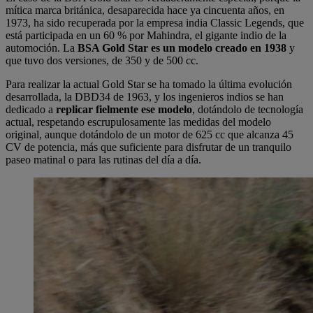
mítica marca británica, desaparecida hace ya cincuenta años, en
1973, ha sido recuperada por la empresa india Classic Legends, que
está participada en un 60 % por Mahindra, el gigante indio de la
automoción. La
BSA Gold Star es un modelo creado en 1938
y
que tuvo dos versiones, de 350 y de 500 cc.
Para realizar la actual Gold Star se ha tomado la última evolución
desarrollada, la DBD34 de 1963, y los ingenieros indios se han
dedicado a
replicar fielmente ese modelo
, dotándolo de tecnología
actual, respetando escrupulosamente las medidas del modelo
original, aunque dotándolo de un motor de 625 cc que alcanza 45
CV de potencia, más que suficiente para disfrutar de un tranquilo
paseo matinal o para las rutinas del día a día.