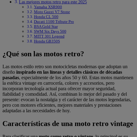
Las mejores motos retro para este 2025
Yamaha XSR900
Moto Guzzi V7 Stone
Honda CL 500
Ducati 1100 Tribute Pro
BSA Gold Star
SWM Six Days 500
MITT 301 Legend
Honda GB350S
¿Qué son las motos retro?
Las motos estilo retro son motocicletas modernas que adoptan un
diseño
inspirado en las líneas y detalles clásicos de décadas
pasadas
, especialmente de los años 50 y 60. Estas motos mantienen
la estética vintage en carrocería, colores y accesorios, pero
incorporan tecnología actual para ofrecer mayor seguridad,
fiabilidad y comodidad. Así, combinan lo mejor del pasado y del
presente: evocan la nostalgia y el carácter de las motos legendarias,
pero con motores eficientes, mejores materiales y prestaciones
adaptadas a las necesidades de hoy.
Características de una moto retro vintage
Para clasificar una
moto como retro o vintage,
lo principal es su