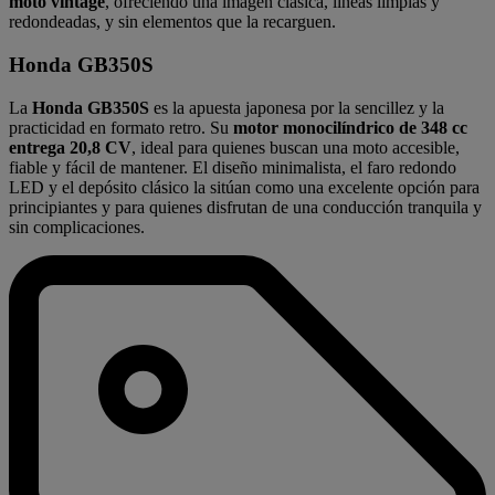
moto vintage
, ofreciendo una imagen clásica, líneas limpias y
redondeadas, y sin elementos que la recarguen.
Honda GB350S
La
Honda GB350S
es la apuesta japonesa por la sencillez y la
practicidad en formato retro. Su
motor monocilíndrico de 348 cc
entrega 20,8 CV
, ideal para quienes buscan una moto accesible,
fiable y fácil de mantener. El diseño minimalista, el faro redondo
LED y el depósito clásico la sitúan como una excelente opción para
principiantes y para quienes disfrutan de una conducción tranquila y
sin complicaciones.