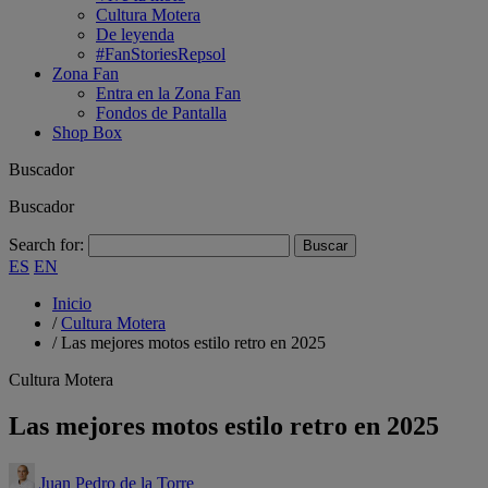
Cultura Motera
De leyenda
#FanStoriesRepsol
Zona Fan
Entra en la Zona Fan
Fondos de Pantalla
Shop Box
Buscador
Buscador
Search for:
ES
EN
Inicio
/
Cultura Motera
/
Las mejores motos estilo retro en 2025
Cultura Motera
Las mejores motos estilo retro en 2025
Juan Pedro de la Torre