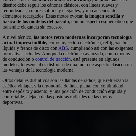
diseño: debe seguir los cánones clásicos, con líneas suaves y
redondeadas, colores sobrios y elegantes, y una ausencia de
elementos recargados. Estas motos evocan la
imagen sencilla y
básica de los modelos del pasado
, con un aspecto esquemático que
transmite elegancia sin excesos.
A nivel técnico,
las motos retro modernas incorporan tecnología
actual imprescindible,
como inyección electrónica, refrigeración
líquida y frenos de disco con
ABS
, cumpliendo así con las exigentes
normativas actuales. Aunque la electrónica avanzada, como modos
de conducción o
control de tracción
, está presente en algunos
modelos, lo esencial es disfrutar de una moto de aspecto clásico con
las ventajas de la tecnología moderna.
Otros detalles distintivos son las llantas de radios, que refuerzan la
estética vintage, y la ergonomía de línea plana, con continuidad
entre depósito y asiento, y una posición de conducción erguida y
confortable, alejada de las posturas radicales de las motos
deportivas.