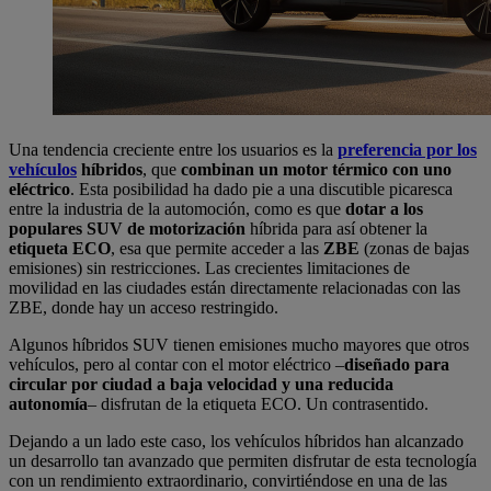
Una tendencia creciente entre los usuarios es la
preferencia por los
vehículos
híbridos
, que
combinan un motor térmico con uno
eléctrico
. Esta posibilidad ha dado pie a una discutible picaresca
entre la industria de la automoción, como es que
dotar a los
populares SUV de motorización
híbrida para así obtener la
etiqueta ECO
, esa que permite acceder a las
ZBE
(zonas de bajas
emisiones) sin restricciones. Las crecientes limitaciones de
movilidad en las ciudades están directamente relacionadas con las
ZBE, donde hay un acceso restringido.
Algunos híbridos SUV tienen emisiones mucho mayores que otros
vehículos, pero al contar con el motor eléctrico –
diseñado para
circular por ciudad a baja velocidad y una reducida
autonomía
– disfrutan de la etiqueta ECO. Un contrasentido.
Dejando a un lado este caso, los vehículos híbridos han alcanzado
un desarrollo tan avanzado que permiten disfrutar de esta tecnología
con un rendimiento extraordinario, convirtiéndose en una de las