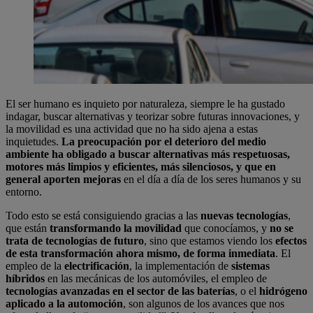
El ser humano es inquieto por naturaleza, siempre le ha gustado
indagar, buscar alternativas y teorizar sobre futuras innovaciones, y
la movilidad es una actividad que no ha sido ajena a estas
inquietudes.
La preocupación por el deterioro del medio
ambiente ha obligado a buscar alternativas más respetuosas,
motores más limpios y eficientes, más silenciosos, y que en
general aporten mejoras
en el día a día de los seres humanos y su
entorno.
Todo esto se está consiguiendo gracias a las
nuevas tecnologías
,
que están
transformando la movilidad
que conocíamos, y
no se
trata de tecnologías de futuro
, sino que estamos viendo los
efectos
de esta transformación ahora mismo, de forma inmediata
. El
empleo de la
electrificación
, la implementación de
sistemas
híbridos
en las mecánicas de los automóviles, el empleo de
tecnologías avanzadas en el sector de las baterías
, o el
hidrógeno
aplicado a la automoción
, son algunos de los avances que nos