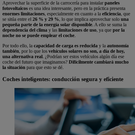
Aprovechar la superficie de la carrocería para instalar
paneles
fotovoltaicos
es una idea interesante, pero en la práctica presenta
enormes limitaciones
, especialmente en cuanto a la
eficiencia
, que
se sitúa entre el
26 % y 29 %
, lo que implica aprovechar solo
una
pequeña parte de la energía solar disponible
. A ello se suma la
dependencia del clima
y las
limitaciones de uso
, ya que
por la
noche no se puede emplear el coche
.
Por todo ello, la
capacidad de carga es reducida
y la
autonomía
también
, por lo que los
vehículos solares no son, a día de hoy,
una alternativa real
. ¿Podrían ser estos vehículos algún día ese
coche del futuro que imaginamos?
Difícilmente cambiará mucho
la situación
para que esto se dé.
Coches inteligentes: conducción segura y eficiente