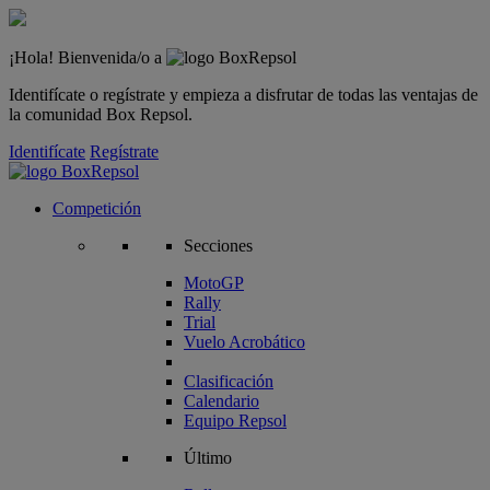
¡Hola! Bienvenida/o a
Identifícate o regístrate y empieza a disfrutar de todas las ventajas de
la comunidad Box Repsol.
Identifícate
Regístrate
Competición
Secciones
MotoGP
Rally
Trial
Vuelo Acrobático
Clasificación
Calendario
Equipo Repsol
Último