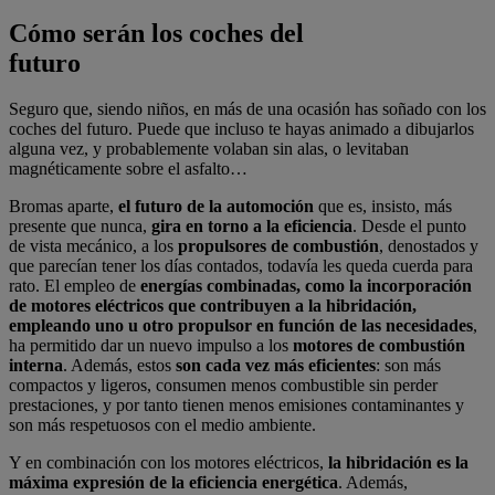
Cómo serán los coches del
futuro
Seguro que, siendo niños, en más de una ocasión has soñado con los
coches del futuro. Puede que incluso te hayas animado a dibujarlos
alguna vez, y probablemente volaban sin alas, o levitaban
magnéticamente sobre el asfalto…
Bromas aparte,
el futuro de la automoción
que es, insisto, más
presente que nunca,
gira en torno a la eficiencia
. Desde el punto
de vista mecánico, a los
propulsores de combustión
, denostados y
que parecían tener los días contados, todavía les queda cuerda para
rato. El empleo de
energías combinadas, como la incorporación
de motores eléctricos que contribuyen a la hibridación,
empleando uno u otro propulsor en función de las necesidades
,
ha permitido dar un nuevo impulso a los
motores de combustión
interna
. Además, estos
son cada vez más eficientes
: son más
compactos y ligeros, consumen menos combustible sin perder
prestaciones, y por tanto tienen menos emisiones contaminantes y
son más respetuosos con el medio ambiente.
Y en combinación con los motores eléctricos,
la hibridación es la
máxima expresión de la eficiencia energética
. Además,