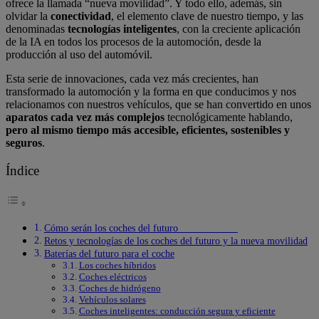
ofrece la llamada “nueva movilidad”. Y todo ello, además, sin
olvidar la
conectividad
, el elemento clave de nuestro tiempo, y las
denominadas
tecnologías inteligentes
, con la creciente aplicación
de la IA en todos los procesos de la automoción, desde la
producción al uso del automóvil.
Esta serie de innovaciones, cada vez más crecientes, han
transformado la automoción y la forma en que conducimos y nos
relacionamos con nuestros vehículos, que se han convertido en unos
aparatos cada vez más complejos
tecnológicamente hablando,
pero al mismo tiempo más accesible, eficientes, sostenibles y
seguros
.
Índice
Cómo serán los coches del futuro
Retos y tecnologías de los coches del futuro y la nueva movilidad
Baterías del futuro para el coche
Los coches híbridos
Coches eléctricos
Coches de hidrógeno
Vehículos solares
Coches inteligentes: conducción segura y eficiente