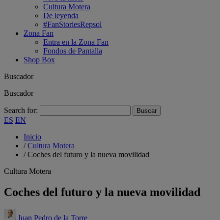
Cultura Motera
De leyenda
#FanStoriesRepsol
Zona Fan
Entra en la Zona Fan
Fondos de Pantalla
Shop Box
Buscador
Buscador
Search for:
ES
EN
Inicio
/
Cultura Motera
/
Coches del futuro y la nueva movilidad
Cultura Motera
Coches del futuro y la nueva movilidad
Juan Pedro de la Torre