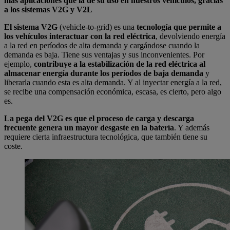
más aplicaciones que la de su uso en nuestros vehículos, gracias
a los sistemas V2G y V2L
El sistema V2G
(vehicle-to-grid) es una
tecnología que permite a
los vehículos interactuar
con la red eléctrica
, devolviendo energía
a la red en períodos de alta demanda y cargándose cuando la
demanda es baja. Tiene sus ventajas y sus inconvenientes. Por
ejemplo,
contribuye a la estabilización de la red eléctrica al
almacenar energía durante los períodos de baja demanda
y
liberarla cuando esta es alta demanda. Y al inyectar energía a la red,
se recibe una compensación económica, escasa, es cierto, pero algo
es.
La pega del V2G es que el proceso de carga y descarga
frecuente genera un mayor desgaste en la batería
. Y además
requiere cierta infraestructura tecnológica, que también tiene su
coste.