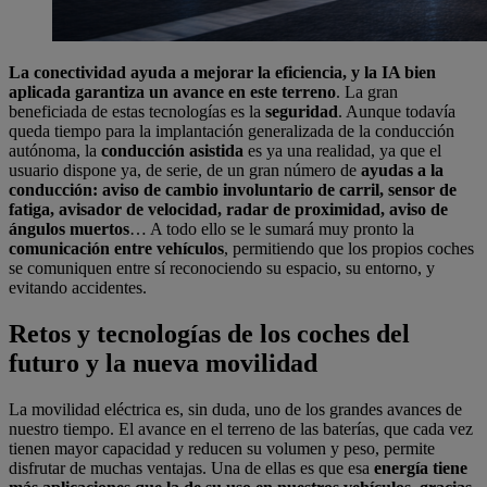
La conectividad ayuda a mejorar la eficiencia, y la IA bien
aplicada garantiza un avance en este terreno
. La gran
beneficiada de estas tecnologías es la
seguridad
. Aunque todavía
queda tiempo para la implantación generalizada de la conducción
autónoma, la
conducción asistida
es ya una realidad, ya que el
usuario dispone ya, de serie, de un gran número de
ayudas a la
conducción: aviso de cambio involuntario de carril, sensor de
fatiga, avisador de velocidad, radar de proximidad, aviso de
ángulos muertos
… A todo ello se le sumará muy pronto la
comunicación entre vehículos
, permitiendo que los propios coches
se comuniquen entre sí reconociendo su espacio, su entorno, y
evitando accidentes.
Retos y tecnologías de los coches del
futuro y la nueva movilidad
La movilidad eléctrica es, sin duda, uno de los grandes avances de
nuestro tiempo. El avance en el terreno de las baterías, que cada vez
tienen mayor capacidad y reducen su volumen y peso, permite
disfrutar de muchas ventajas. Una de ellas es que esa
energía tiene