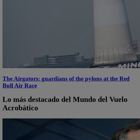
The Airgators: guardians of the pylons at the Red
Bull Air Race
Lo más destacado del Mundo del Vuelo
Acrobático