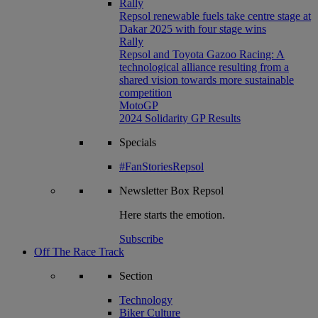
Rally
Repsol renewable fuels take centre stage at
Dakar 2025 with four stage wins
Rally
Repsol and Toyota Gazoo Racing: A
technological alliance resulting from a
shared vision towards more sustainable
competition
MotoGP
2024 Solidarity GP Results
Specials
#FanStoriesRepsol
Newsletter
Box Repsol
Here starts the emotion.
Subscribe
Off The Race Track
Section
Technology
Biker Culture