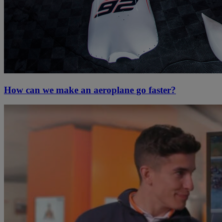
How can we make an aeroplane go faster?