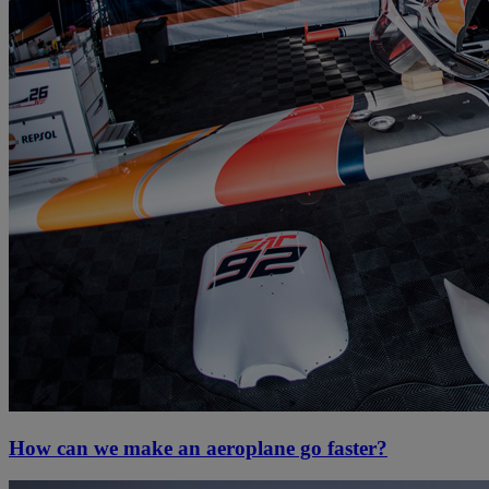
How can we make an aeroplane go faster?