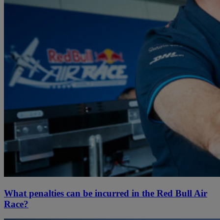
What penalties can be incurred in the Red Bull Air
Race?