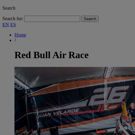
Search
Search for:
EN
ES
Home
/
Red Bull Air Race