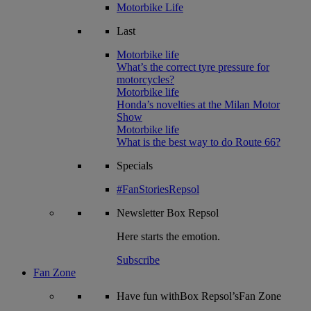
Motorbike Life
Last
Motorbike life
What’s the correct tyre pressure for
motorcycles?
Motorbike life
Honda’s novelties at the Milan Motor
Show
Motorbike life
What is the best way to do Route 66?
Specials
#FanStoriesRepsol
Newsletter
Box Repsol
Here starts the emotion.
Subscribe
Fan Zone
Have fun withBox Repsol’sFan Zone