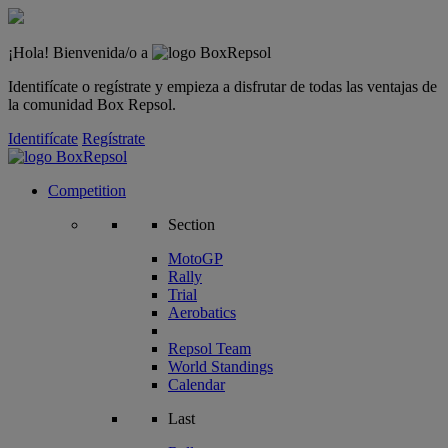
¡Hola! Bienvenida/o a
Identifícate o regístrate y empieza a disfrutar de todas las ventajas de
la comunidad Box Repsol.
Identifícate
Regístrate
Competition
Section
MotoGP
Rally
Trial
Aerobatics
Repsol Team
World Standings
Calendar
Last