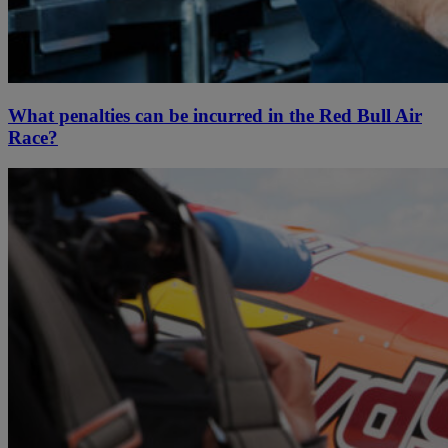
What penalties can be incurred in the Red Bull Air
Race?