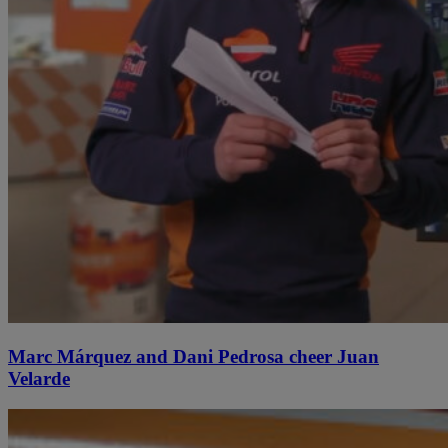
Marc Márquez and Dani Pedrosa cheer Juan
Velarde