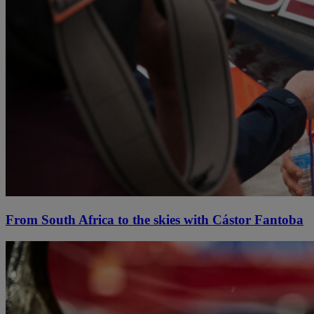
From South Africa to the skies with Cástor Fantoba