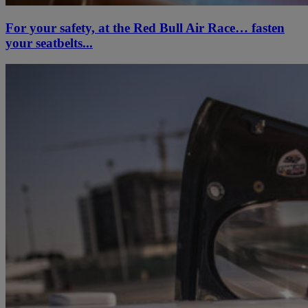
For your safety, at the Red Bull Air Race… fasten
your seatbelts...