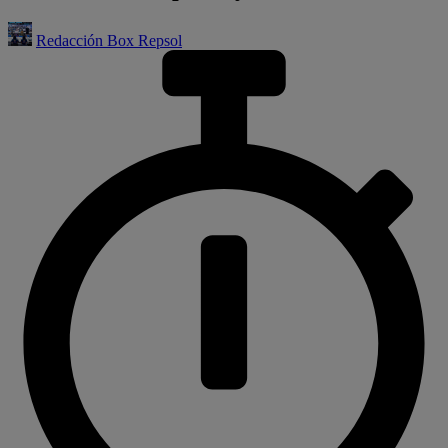
Redacción Box Repsol