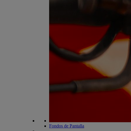
Fondos de Pantalla