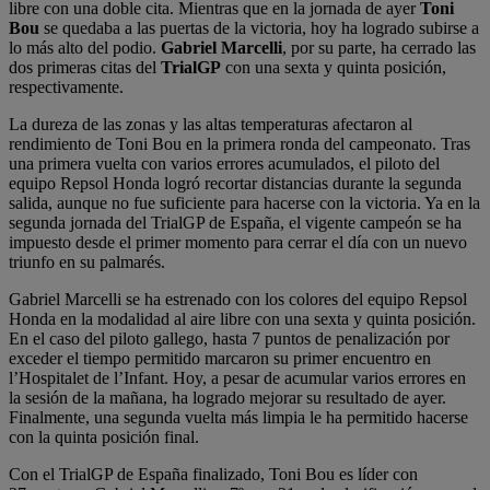
libre con una doble cita. Mientras que en la jornada de ayer
Toni
Bou
se quedaba a las puertas de la victoria, hoy ha logrado subirse a
lo más alto del podio.
Gabriel Marcelli
, por su parte, ha cerrado las
dos primeras citas del
TrialGP
con una sexta y quinta posición,
respectivamente.
La dureza de las zonas y las altas temperaturas afectaron al
rendimiento de Toni Bou en la primera ronda del campeonato. Tras
una primera vuelta con varios errores acumulados, el piloto del
equipo Repsol Honda logró recortar distancias durante la segunda
salida, aunque no fue suficiente para hacerse con la victoria. Ya en la
segunda jornada del TrialGP de España, el vigente campeón se ha
impuesto desde el primer momento para cerrar el día con un nuevo
triunfo en su palmarés.
Gabriel Marcelli se ha estrenado con los colores del equipo Repsol
Honda en la modalidad al aire libre con una sexta y quinta posición.
En el caso del piloto gallego, hasta 7 puntos de penalización por
exceder el tiempo permitido marcaron su primer encuentro en
l’Hospitalet de l’Infant. Hoy, a pesar de acumular varios errores en
la sesión de la mañana, ha logrado mejorar su resultado de ayer.
Finalmente, una segunda vuelta más limpia le ha permitido hacerse
con la quinta posición final.
Con el TrialGP de España finalizado, Toni Bou es líder con