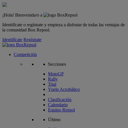
¡Hola! Bienvenida/o a
Identifícate o regístrate y empieza a disfrutar de todas las ventajas de
la comunidad Box Repsol.
Identifícate
Regístrate
Competición
Secciones
MotoGP
Rally
Trial
Vuelo Acrobático
Clasificación
Calendario
Equipo Repsol
Último