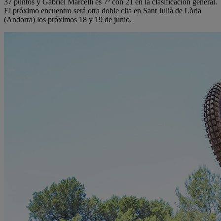
37 puntos y Gabriel Marcelli es 7º con 21 en la clasificación general.
El próximo encuentro será otra doble cita en Sant Julià de Lòria
(Andorra) los próximos 18 y 19 de junio.