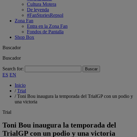
Cultura Motera
De leyenda
#FanStoriesRepsol
Zona Fan
Entra en la Zona Fan
Fondos de Pantalla
Shop Box
Buscador
Buscador
Search for:
ES
EN
Inicio
/
Trial
/
Toni Bou inaugura la temporada del TrialGP con un podio y
una victoria
Trial
Toni Bou inaugura la temporada del
TrialGP con un podio y una victoria