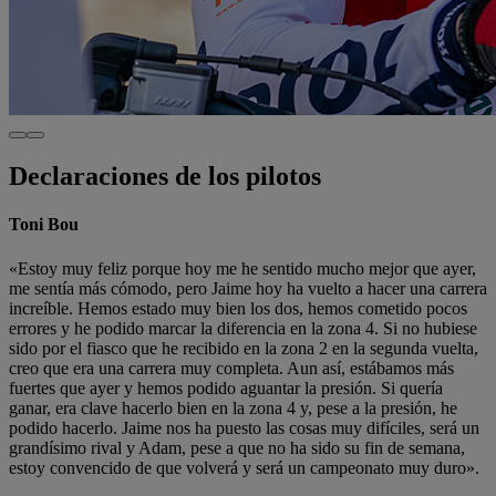
Declaraciones de los pilotos
Toni Bou
«Estoy muy feliz porque hoy me he sentido mucho mejor que ayer,
me sentía más cómodo, pero Jaime hoy ha vuelto a hacer una carrera
increíble. Hemos estado muy bien los dos, hemos cometido pocos
errores y he podido marcar la diferencia en la zona 4. Si no hubiese
sido por el fiasco que he recibido en la zona 2 en la segunda vuelta,
creo que era una carrera muy completa. Aun así, estábamos más
fuertes que ayer y hemos podido aguantar la presión. Si quería
ganar, era clave hacerlo bien en la zona 4 y, pese a la presión, he
podido hacerlo. Jaime nos ha puesto las cosas muy difíciles, será un
grandísimo rival y Adam, pese a que no ha sido su fin de semana,
estoy convencido de que volverá y será un campeonato muy duro».