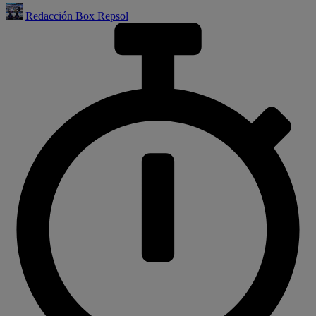
Redacción Box Repsol