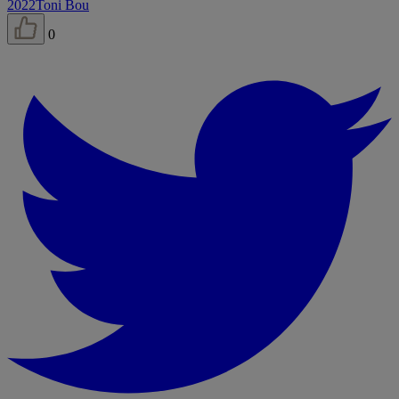
2022
Toni Bou
0