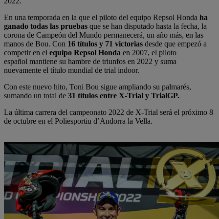
2022.
En una temporada en la que el piloto del equipo Repsol Honda
ha
ganado todas las pruebas
que se han disputado hasta la fecha, la
corona de Campeón del Mundo permanecerá, un año más, en las
manos de Bou. Con
16 títulos y 71 victorias
desde que empezó a
competir en el
equipo Repsol Honda
en 2007, el piloto
español mantiene su hambre de triunfos en 2022 y suma
nuevamente el título mundial de trial indoor.
Con este nuevo hito, Toni Bou sigue ampliando su palmarés,
sumando un total de
31 títulos entre X-Trial y TrialGP.
La última carrera del campeonato 2022 de X-Trial será el próximo 8
de octubre en el Poliesportiu d’Andorra la Vella.