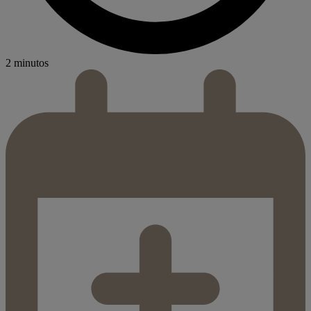
2 minutos