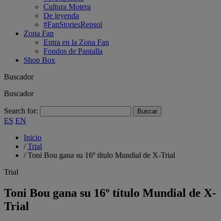
Cultura Motera
De leyenda
#FanStoriesRepsol
Zona Fan
Entra en la Zona Fan
Fondos de Pantalla
Shop Box
Buscador
Buscador
Search for:
ES
EN
Inicio
/
Trial
/
Toni Bou gana su 16º título Mundial de X-Trial
Trial
Toni Bou gana su 16º título Mundial de X-
Trial