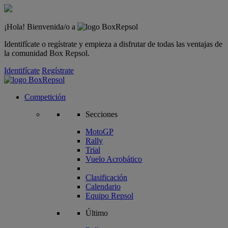
¡Hola! Bienvenida/o a
Identifícate o regístrate y empieza a disfrutar de todas las ventajas de
la comunidad Box Repsol.
Identifícate
Regístrate
Competición
Secciones
MotoGP
Rally
Trial
Vuelo Acrobático
Clasificación
Calendario
Equipo Repsol
Último