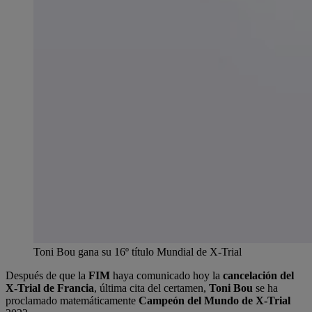
Toni Bou gana su 16º título Mundial de X-Trial
Después de que la
FIM
haya comunicado hoy la
cancelación del
X-Trial de Francia
, última cita del certamen,
Toni Bou
se ha
proclamado matemáticamente
Campeón del Mundo de X-Trial