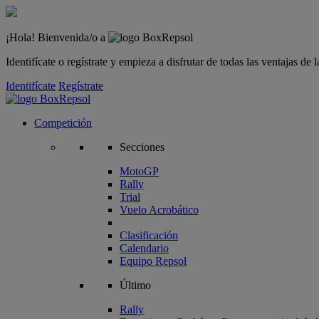
¡Hola! Bienvenida/o a
Identifícate o regístrate y empieza a disfrutar de todas las ventajas d
Identifícate
Regístrate
Competición
Secciones
MotoGP
Rally
Trial
Vuelo Acrobático
Clasificación
Calendario
Equipo Repsol
Último
Rally