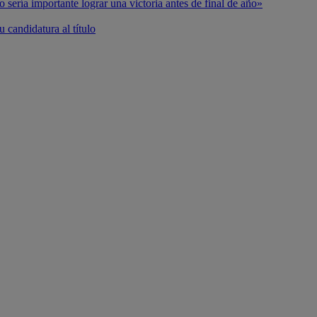
o sería importante lograr una victoria antes de final de año»
 candidatura al título