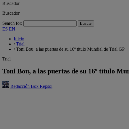
Buscador
Buscador
Search for:
ES
EN
Inicio
/
Trial
/
Toni Bou, a las puertas de su 16º título Mundial de Trial GP
Trial
Toni Bou, a las puertas de su 16º título Mu
Redacción Box Repsol