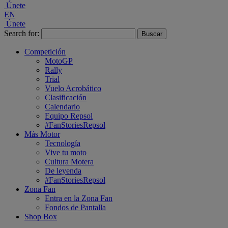
Únete
EN
Únete
Search for:
Competición
MotoGP
Rally
Trial
Vuelo Acrobático
Clasificación
Calendario
Equipo Repsol
#FanStoriesRepsol
Más Motor
Tecnología
Vive tu moto
Cultura Motera
De leyenda
#FanStoriesRepsol
Zona Fan
Entra en la Zona Fan
Fondos de Pantalla
Shop Box