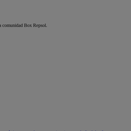
e la comunidad Box Repsol.