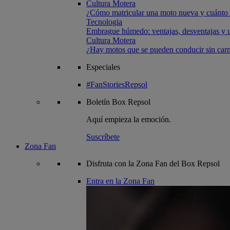
Cultura Motera
¿Cómo matricular una moto nueva y cuánto 
Tecnologia
Embrague húmedo: ventajas, desventajas y u
Cultura Motera
¿Hay motos que se pueden conducir sin carn
Especiales
#FanStoriesRepsol
Boletín
Box Repsol
Aquí empieza la emoción.
Suscríbete
Zona Fan
Disfruta con la Zona Fan del Box Repsol
Entra en la Zona Fan