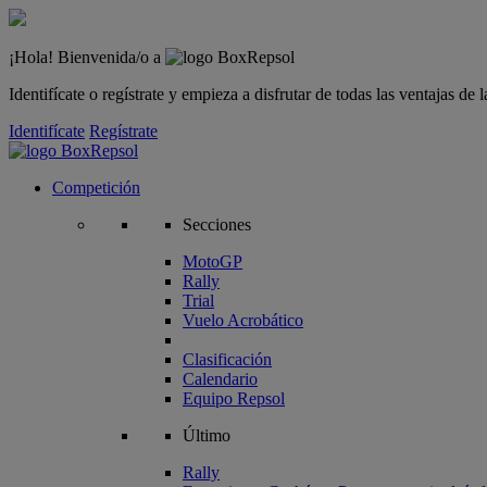
¡Hola! Bienvenida/o a
Identifícate o regístrate y empieza a disfrutar de todas las ventajas d
Identifícate
Regístrate
Competición
Secciones
MotoGP
Rally
Trial
Vuelo Acrobático
Clasificación
Calendario
Equipo Repsol
Último
Rally