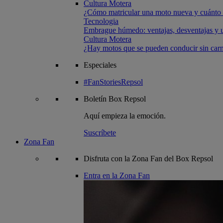
Cultura Motera
¿Cómo matricular una moto nueva y cuánto 
Tecnologia
Embrague húmedo: ventajas, desventajas y u
Cultura Motera
¿Hay motos que se pueden conducir sin carn
Especiales
#FanStoriesRepsol
Boletín
Box Repsol
Aquí empieza la emoción.
Suscríbete
Zona Fan
Disfruta con la Zona Fan del Box Repsol
Entra en la Zona Fan