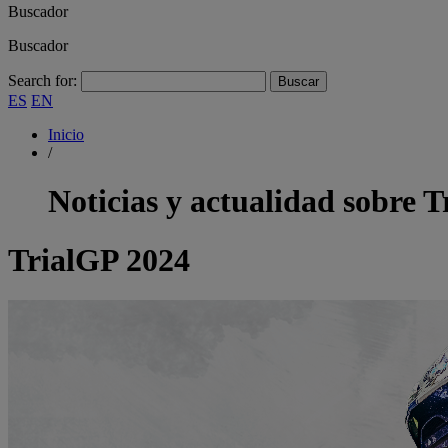
Buscador
Buscador
Search for:
ES
EN
Inicio
/
Noticias y actualidad sobre
T
TrialGP 2024