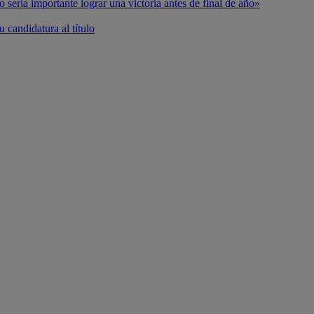
o sería importante lograr una victoria antes de final de año»
 candidatura al título