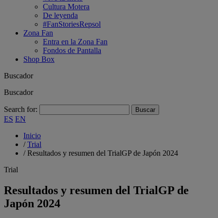
Cultura Motera
De leyenda
#FanStoriesRepsol
Zona Fan
Entra en la Zona Fan
Fondos de Pantalla
Shop Box
Buscador
Buscador
Search for:
ES
EN
Inicio
/
Trial
/
Resultados y resumen del TrialGP de Japón 2024
Trial
Resultados y resumen del TrialGP de
Japón 2024