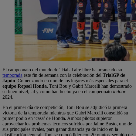
El campeonato del mundo de Trial al aire libre ha arrancado su
temporada
este fin de semana con la celebración del
TrialGP de
Japón
. Comenzando en uno de los lugares más especiales para el
equipo Repsol Honda
, Toni Bou y Gabri Marcelli han demostrado
su buen nivel, tal y como han hecho ya en el campeonato
indoor
2024.
En el primer día de competición, Toni Bou se adjudicó la primera
victoria de la temporada mientras que Gabri Marcelli consolidó su
primer podio en ‘casa’ de Honda. Ambos pilotos supieron
aprovechar los problemas técnicos sufridos por Jaime Busto, uno de
sus principales rivales, para ganar distancia ya de inicio en la
clasificación general: Toni se colocó líder con 20 puntos, seguido de