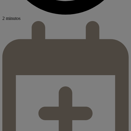
2 minutos