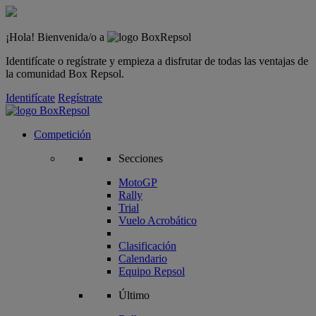
¡Hola! Bienvenida/o a
Identifícate o regístrate y empieza a disfrutar de todas las ventajas de
la comunidad Box Repsol.
Identifícate
Regístrate
Competición
Secciones
MotoGP
Rally
Trial
Vuelo Acrobático
Clasificación
Calendario
Equipo Repsol
Último