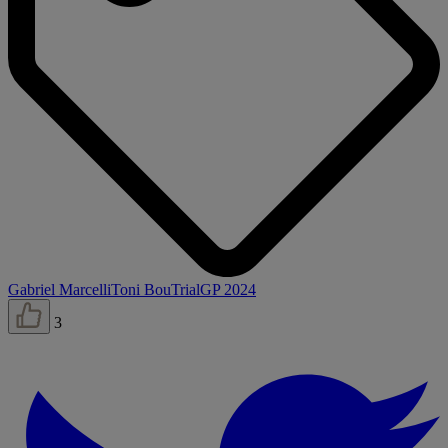
Gabriel Marcelli
Toni Bou
TrialGP 2024
3