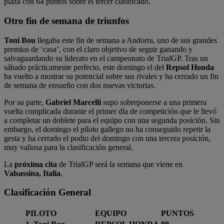
plaza con 64 puntos sobre el tercer clasificado.
Otro fin de semana de triunfos
Toni Bou
llegaba este fin de semana a Andorra, uno de sus grandes
premios de ‘casa’, con el claro objetivo de seguir ganando y
salvaguardando su liderato en el campeonato de TrialGP. Tras un
sábado prácticamente perfecto, este domingo el del
Repsol Honda
ha vuelto a mostrar su potencial sobre sus rivales y ha cerrado un fin
de semana de ensueño con dos nuevas victorias.
Por su parte,
Gabriel Marcelli
supo sobreponerse a una primera
vuelta complicada durante el primer día de competición que le llevó
a completar un doblete para el equipo con una segunda posición. Sin
embargo, el domingo el piloto gallego no ha conseguido repetir la
gesta y ha cerrado el podio del domingo con una tercera posición,
muy valiosa para la clasificación general.
La
próxima cita
de TrialGP será la semana que viene en
Valsassina, Italia
.
Clasificación General
PILOTO
EQUIPO
PUNTOS