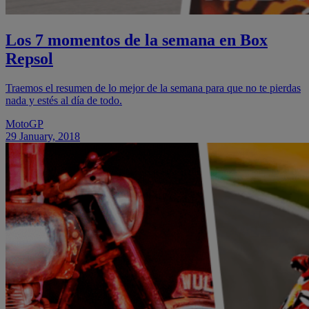
Los 7 momentos de la semana en Box
Repsol
Traemos el resumen de lo mejor de la semana para que no te pierdas
nada y estés al día de todo.
MotoGP
29 January, 2018