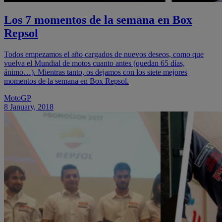
Los 7 momentos de la semana en Box
Repsol
Todos empezamos el año cargados de nuevos deseos, como que
vuelva el Mundial de motos cuanto antes (quedan 65 días,
ánimo…). Mientras tanto, os dejamos con los siete mejores
momentos de la semana en Box Repsol.
MotoGP
8 January, 2018