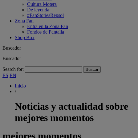
Cultura Motera
De leyenda
#FanStoriesRepsol
Zona Fan
Entra en la Zona Fan
Fondos de Pantalla
Shop Box
Buscador
Buscador
Search for:
ES
EN
Inicio
/
Noticias y actualidad sobre
mejores momentos
mejores momentos