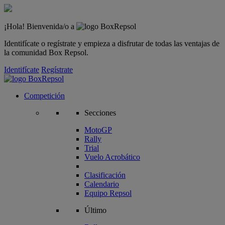
¡Hola! Bienvenida/o a
Identifícate o regístrate y empieza a disfrutar de todas las ventajas de
la comunidad Box Repsol.
Identifícate
Regístrate
Competición
Secciones
MotoGP
Rally
Trial
Vuelo Acrobático
Clasificación
Calendario
Equipo Repsol
Último