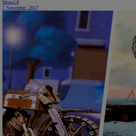
MotoGP
7 November, 2017