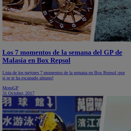
Los 7 momentos de la semana del GP de
Malasia en Box Repsol
Lista de los mejores 7 momentos de la semana en Box Repsol ¡por
si se te ha escapado alguno!
MotoGP
31 October, 2017