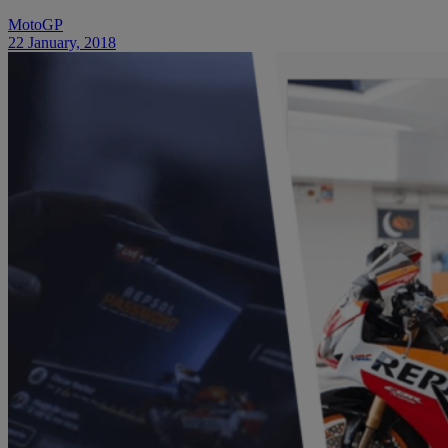
MotoGP
22 January, 2018