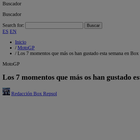
Buscador
Buscador
Search for:
ES
EN
Inicio
/
MotoGP
/
Los 7 momentos que más os han gustado esta semana en Box
MotoGP
Los 7 momentos que más os han gustado es
Redacción Box Repsol