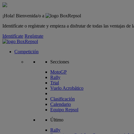
¡Hola! Bienvenida/o a
Identifícate o regístrate y empieza a disfrutar de todas las ventajas d
Identifícate
Regístrate
Competición
Secciones
MotoGP
Rally
Trial
Vuelo Acrobático
Clasificación
Calendario
Equipo Repsol
Último
Rally