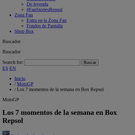
De leyenda
#FanStoriesRepsol
Zona Fan
Entra en la Zona Fan
Fondos de Pantalla
Shop Box
Buscador
Buscador
Search for:
ES
EN
Inicio
/
MotoGP
/
Los 7 momentos de la semana en Box Repsol
MotoGP
Los 7 momentos de la semana en Box
Repsol