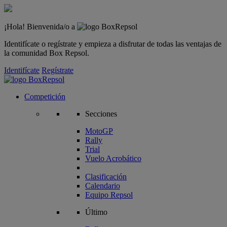
¡Hola! Bienvenida/o a
Identifícate o regístrate y empieza a disfrutar de todas las ventajas de
la comunidad Box Repsol.
Identifícate
Regístrate
Competición
Secciones
MotoGP
Rally
Trial
Vuelo Acrobático
Clasificación
Calendario
Equipo Repsol
Último