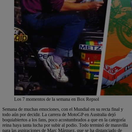
Los 7 momentos de la semana en Box Repsol
Semana de muchas emociones, con el Mundial en su recta final y
todo aún por decidir. La carrera de MotoGP en Australia dejó
boquiabiertos a los fans, poco acostumbrados a que en la categoría
reina haya tanta lucha por subir al podio. Todo terminó de maravilla
para las aspiraciones de Marc Márquez, que se ha distanciado de