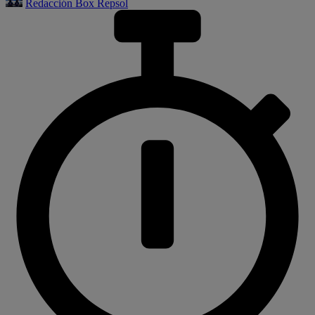
Redacción Box Repsol