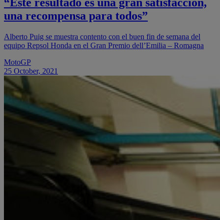
“Este resultado es una gran satisfacción,
una recompensa para todos”
Alberto Puig se muestra contento con el buen fin de semana del
equipo Repsol Honda en el Gran Premio dell’Emilia – Romagna
MotoGP
25 October, 2021