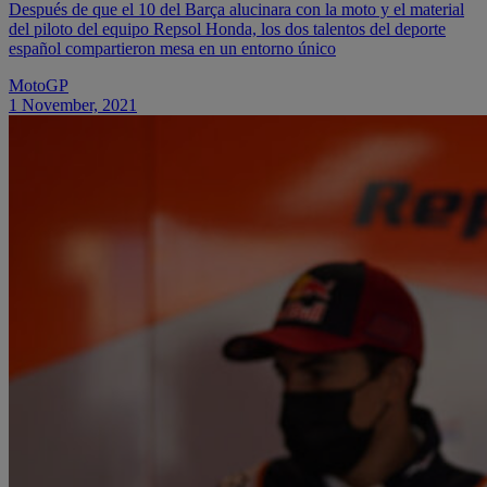
Después de que el 10 del Barça alucinara con la moto y el material
del piloto del equipo Repsol Honda, los dos talentos del deporte
español compartieron mesa en un entorno único
MotoGP
1 November, 2021