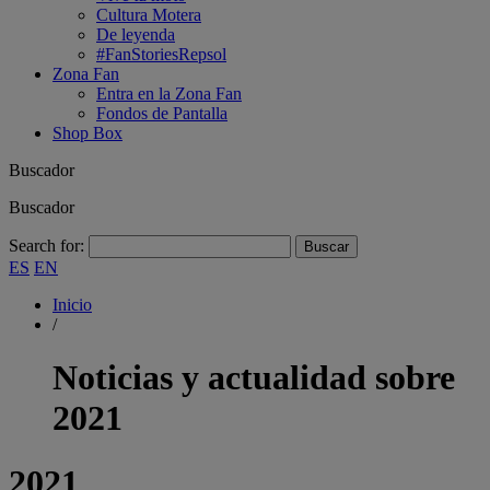
Cultura Motera
De leyenda
#FanStoriesRepsol
Zona Fan
Entra en la Zona Fan
Fondos de Pantalla
Shop Box
Buscador
Buscador
Search for:
ES
EN
Inicio
/
Noticias y actualidad sobre
2021
2021