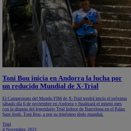
Toni Bou inicia en Andorra la lucha por
un reducido Mundial de X-Trial
El Campeonato del Mundo FIM de X-Trial tendrá inicio el próximo
sábado día 6 de noviembre en Andorra y finalizará el mismo mes
con la disputa del legendario Trial Indoor de Barcelona en el Palau
Sant Jordi. Toni Bou, a por su trigésimo título mundial.
Trial
4 November, 2021