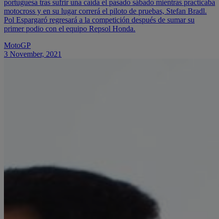
portuguesa tras sufrir una caída el pasado sábado mientras practicaba
motocross y en su lugar correrá el piloto de pruebas, Stefan Bradl.
Pol Espargaró regresará a la competición después de sumar su
primer podio con el equipo Repsol Honda.
MotoGP
3 November, 2021