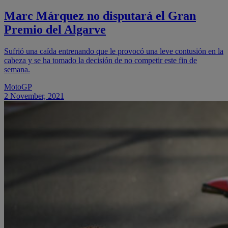
Marc Márquez no disputará el Gran
Premio del Algarve
Sufrió una caída entrenando que le provocó una leve contusión en la
cabeza y se ha tomado la decisión de no competir este fin de
semana.
MotoGP
2 November, 2021