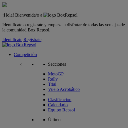
¡Hola! Bienvenida/o a
Identifícate o regístrate y empieza a disfrutar de todas las ventajas de
la comunidad Box Repsol.
Identifícate
Regístrate
Competición
Secciones
MotoGP
Rally
Trial
Vuelo Acrobático
Clasificación
Calendario
Equipo Repsol
Último