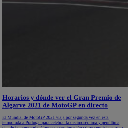
Horarios y dónde ver el Gran Premio de
Algarve 2021 de MotoGP en directo
El Mundial de MotoGP 2021 viaja por segunda vez en esta
temporada a Portugal para celebrar la decimoséptima y penúltima
cita de la temporada. Conoce a continuación cómo seguir la carrera