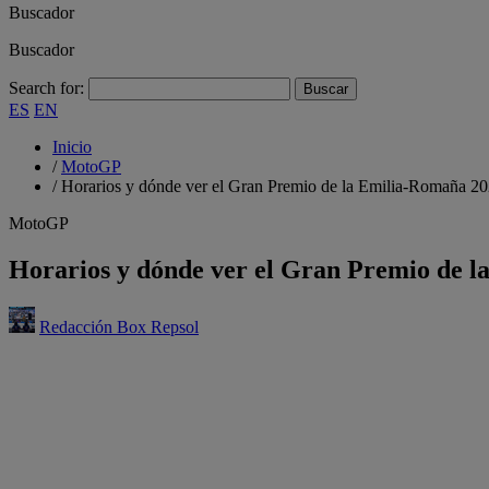
Buscador
Buscador
Search for:
ES
EN
Inicio
/
MotoGP
/
Horarios y dónde ver el Gran Premio de la Emilia-Romaña 2
MotoGP
Horarios y dónde ver el Gran Premio de 
Redacción Box Repsol