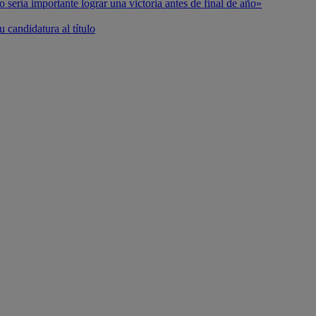
o sería importante lograr una victoria antes de final de año»
 candidatura al título