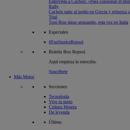
Entrevista a Cachón: «Para conseguir el títul
Rally
Cachón sube al podio en Grecia y refuerza su
Trial
Toni Bou sigue arrasando, esta vez en Italia
Especiales
#FanStoriesRepsol
Boletín
Box Repsol
Aquí empieza la emoción.
Suscríbete
Más Motor
Secciones
Tecnología
Vive tu moto
Cultura Motera
De leyenda
Último