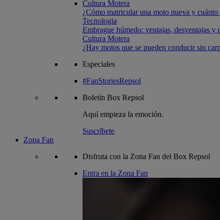
Cultura Motera
¿Cómo matricular una moto nueva y cuánto 
Tecnologia
Embrague húmedo: ventajas, desventajas y u
Cultura Motera
¿Hay motos que se pueden conducir sin carn
Especiales
#FanStoriesRepsol
Boletín
Box Repsol
Aquí empieza la emoción.
Suscríbete
Zona Fan
Disfruta con la Zona Fan del Box Repsol
Entra en la Zona Fan