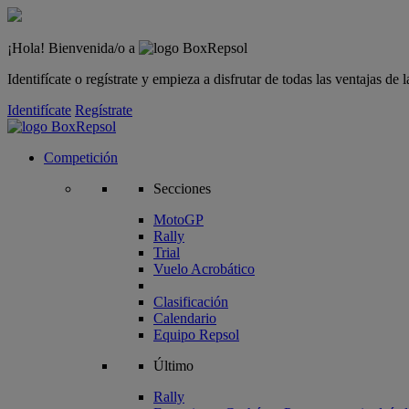
¡Hola! Bienvenida/o a
Identifícate o regístrate y empieza a disfrutar de todas las ventajas d
Identifícate
Regístrate
Competición
Secciones
MotoGP
Rally
Trial
Vuelo Acrobático
Clasificación
Calendario
Equipo Repsol
Último
Rally