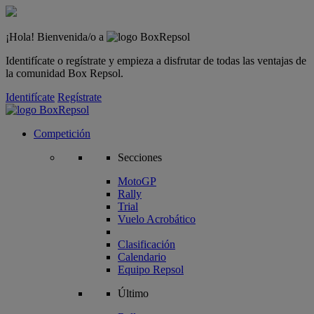
¡Hola! Bienvenida/o a
Identifícate o regístrate y empieza a disfrutar de todas las ventajas de
la comunidad Box Repsol.
Identifícate
Regístrate
Competición
Secciones
MotoGP
Rally
Trial
Vuelo Acrobático
Clasificación
Calendario
Equipo Repsol
Último