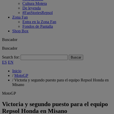
Cultura Motera
De leyenda
#FanStoriesRepsol
Zona Fan
Entra en la Zona Fan
Fondos de Pantalla
Shop Box
Buscador
Buscador
Search for:
ES
EN
Inicio
/
MotoGP
/
Victoria y segundo puesto para el equipo Repsol Honda en
Misano
MotoGP
Victoria y segundo puesto para el equipo
Repsol Honda en Misano