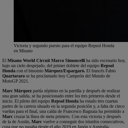
Victoria y segundo puesto para el equipo Repsol Honda
en Misano
El
Misano World Circuit Marco Simoncelli
ha sido escenario hoy,
bajo un cielo despejado, del primer doblete del equipo
Repsol
Honda
con el binomio
Márquez/Espargaró.
El francés Fabio
Quartararo
se ha proclamado hoy Campeón del Mundo de
MotoGP 2021.
Marc Márquez
partía séptimo en la parrilla y después de realizar
una gran salida, se ha posicionado entre los tres primeros desde el
inicio. El piloto del equipo
Repsol Honda
ha estado tres cuartas
partes de la carrera situado en la segunda posición y, a falta de cinco
vueltas para el final, una caída de Francesco Bagnaia ha permitido a
Marc
cruzar la línea de meta primero. Con esta victoria y después
de la de Austin,
Marc
vuelve a conseguir dos triunfos consecutivos,
cosa que no pasaba desde el año 2019 en Japón y Australia.