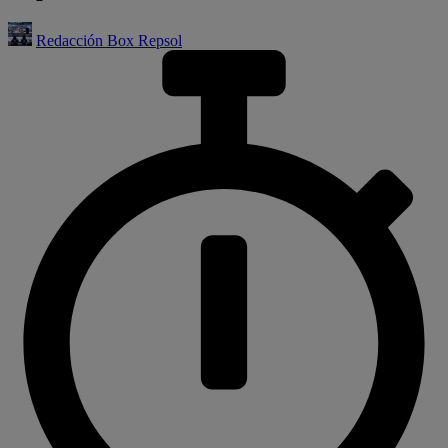
Redacción Box Repsol