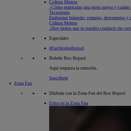
Cultura Motera
¿Cómo matricular una moto nueva y cuánto 
Tecnologia
Embrague húmedo: ventajas, desventajas y u
Cultura Motera
¿Hay motos que se pueden conducir sin carn
Especiales
#FanStoriesRepsol
Boletín
Box Repsol
Aquí empieza la emoción.
Suscríbete
Zona Fan
Disfruta con la Zona Fan del Box Repsol
Entra en la Zona Fan