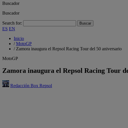
Buscador
Buscador
Search for:
ES
EN
Inicio
/
MotoGP
/
Zamora inaugura el Repsol Racing Tour del 50 aniversario
MotoGP
Zamora inaugura el Repsol Racing Tour de
Redacción Box Repsol