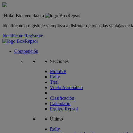
¡Hola! Bienvenida/o a
Identifícate o regístrate y empieza a disfrutar de todas las ventajas d
Identifícate
Regístrate
Competición
Secciones
MotoGP
Rally
Trial
Vuelo Acrobático
Clasificación
Calendario
Equipo Repsol
Último
Rally