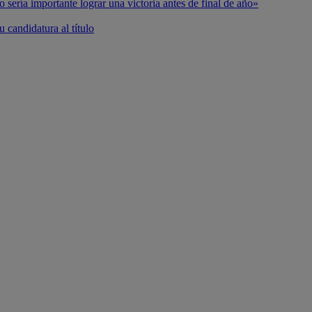
o sería importante lograr una victoria antes de final de año»
 candidatura al título