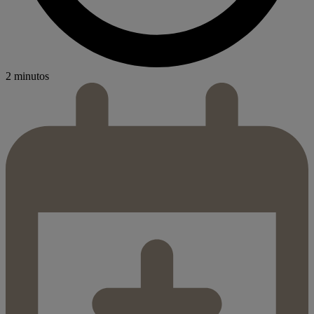
2 minutos