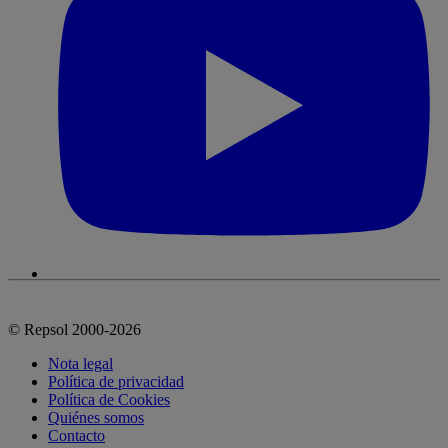
© Repsol 2000-2026
Nota legal
Política de privacidad
Política de Cookies
Quiénes somos
Contacto