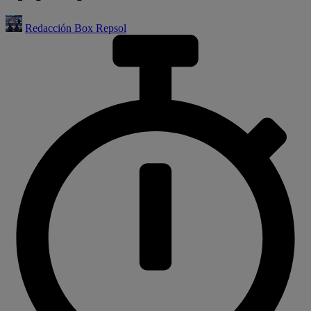
Redacción Box Repsol