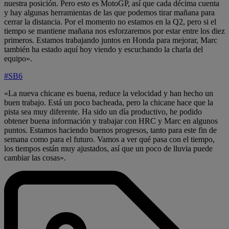
nuestra posición. Pero esto es MotoGP, así que cada décima cuenta
y hay algunas herramientas de las que podemos tirar mañana para
cerrar la distancia. Por el momento no estamos en la Q2, pero si el
tiempo se mantiene mañana nos esforzaremos por estar entre los diez
primeros. Estamos trabajando juntos en Honda para mejorar, Marc
también ha estado aquí hoy viendo y escuchando la charla del
equipo».
#SB6
«La nueva chicane es buena, reduce la velocidad y han hecho un
buen trabajo. Está un poco bacheada, pero la chicane hace que la
pista sea muy diferente. Ha sido un día productivo, he podido
obtener buena información y trabajar con HRC y Marc en algunos
puntos. Estamos haciendo buenos progresos, tanto para este fin de
semana como para el futuro. Vamos a ver qué pasa con el tiempo,
los tiempos están muy ajustados, así que un poco de lluvia puede
cambiar las cosas».