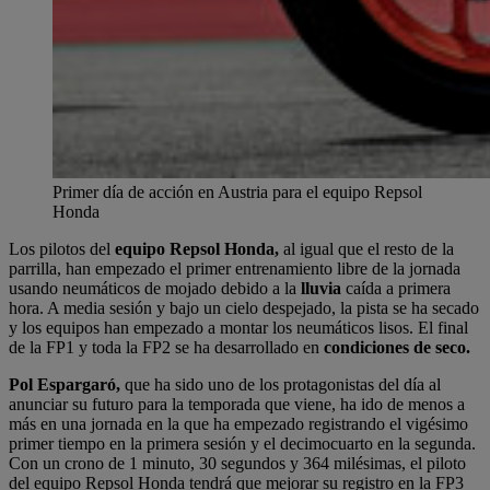
Primer día de acción en Austria para el equipo Repsol
Honda
Los pilotos del
equipo Repsol Honda,
al igual que el resto de la
parrilla, han empezado el primer entrenamiento libre de la jornada
usando neumáticos de mojado debido a la
lluvia
caída a primera
hora. A media sesión y bajo un cielo despejado, la pista se ha secado
y los equipos han empezado a montar los neumáticos lisos. El final
de la FP1 y toda la FP2 se ha desarrollado en
condiciones de seco.
Pol Espargaró,
que ha sido uno de los protagonistas del día al
anunciar su futuro para la temporada que viene, ha ido de menos a
más en una jornada en la que ha empezado registrando el vigésimo
primer tiempo en la primera sesión y el decimocuarto en la segunda.
Con un crono de 1 minuto, 30 segundos y 364 milésimas, el piloto
del equipo Repsol Honda tendrá que mejorar su registro en la FP3