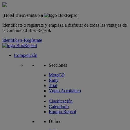
¡Hola! Bienvenida/o a
Identifícate o regístrate y empieza a disfrutar de todas las ventajas de
la comunidad Box Repsol.
Identifícate
Regístrate
Competición
Secciones
MotoGP
Rally
Trial
Vuelo Acrobático
Clasificación
Calendario
Equipo Repsol
Último