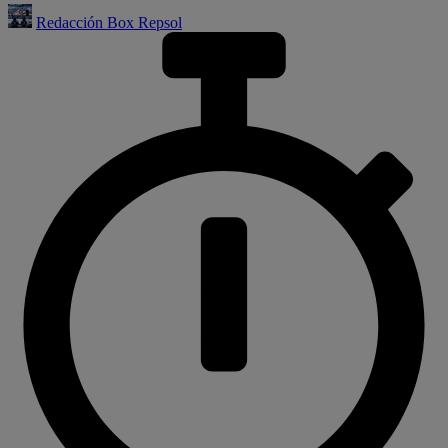
Redacción Box Repsol