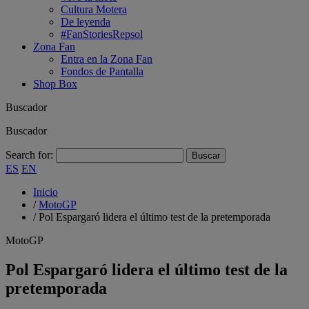
Cultura Motera
De leyenda
#FanStoriesRepsol
Zona Fan
Entra en la Zona Fan
Fondos de Pantalla
Shop Box
Buscador
Buscador
Search for:
ES
EN
Inicio
/
MotoGP
/
Pol Espargaró lidera el último test de la pretemporada
MotoGP
Pol Espargaró lidera el último test de la
pretemporada