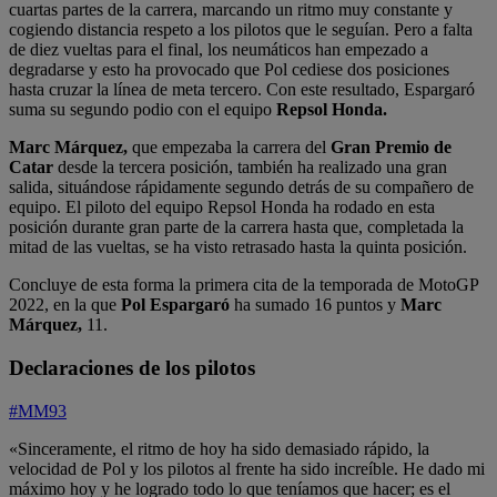
cuartas partes de la carrera, marcando un ritmo muy constante y
cogiendo distancia respeto a los pilotos que le seguían. Pero a falta
de diez vueltas para el final, los neumáticos han empezado a
degradarse y esto ha provocado que Pol cediese dos posiciones
hasta cruzar la línea de meta tercero. Con este resultado, Espargaró
suma su segundo podio con el equipo
Repsol Honda.
Marc Márquez,
que empezaba la carrera del
Gran Premio de
Catar
desde la tercera posición, también ha realizado una gran
salida, situándose rápidamente segundo detrás de su compañero de
equipo. El piloto del equipo Repsol Honda ha rodado en esta
posición durante gran parte de la carrera hasta que, completada la
mitad de las vueltas, se ha visto retrasado hasta la quinta posición.
Concluye de esta forma la primera cita de la temporada de MotoGP
2022, en la que
Pol Espargaró
ha sumado 16 puntos y
Marc
Márquez,
11.
Declaraciones de los pilotos
#MM93
«Sinceramente, el ritmo de hoy ha sido demasiado rápido, la
velocidad de Pol y los pilotos al frente ha sido increíble. He dado mi
máximo hoy y he logrado todo lo que teníamos que hacer; es el