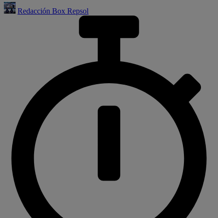
Redacción Box Repsol