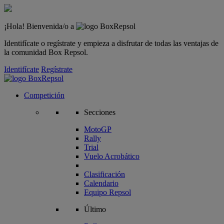
¡Hola! Bienvenida/o a
Identifícate o regístrate y empieza a disfrutar de todas las ventajas de
la comunidad Box Repsol.
Identifícate
Regístrate
Competición
Secciones
MotoGP
Rally
Trial
Vuelo Acrobático
Clasificación
Calendario
Equipo Repsol
Último