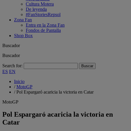
Cultura Motera
De leyenda
#FanStoriesRepsol
Zona Fan
Entra en la Zona Fan
Fondos de Pantalla
Shop Box
Buscador
Buscador
Search for:
ES
EN
Inicio
/
MotoGP
/
Pol Espargaró acaricia la victoria en Catar
MotoGP
Pol Espargaró acaricia la victoria en
Catar