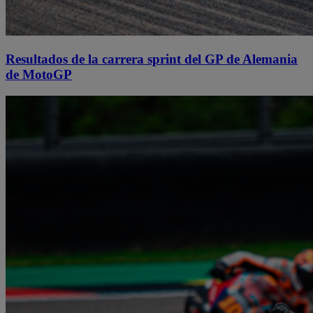
Resultados de la carrera sprint del GP de Alemania
de MotoGP