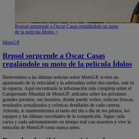
Repsol sorprende a Óscar Casas regalándole su moto
de la película Ídolos >
MotoGP
Repsol sorprende a Óscar Casas
regalándole su moto de la película Ídolos
Bienvenidos a las últimas noticias sobre MotoGP, si eres un
apasionado de la velocidad y la adrenalina sobre dos ruedas, este es
tu espacio. Aquí encontrarás la información más completa sobre el
Campeonato Mundial de MotoGP: artículos sobre los próximos
grandes premios, sus horarios, donde puede verlos, noticias frescas,
resultados actualizados y crónicas detalladas de cada carrera.
Además, te mantendremos al tanto del día a día de los pilotos, los
equipos y las últimas novedades de la competición. Sigue cada
curva y cada adelantamiento en tiempo real con nosotros y vive la
emoción de MotoGP como nunca antes.