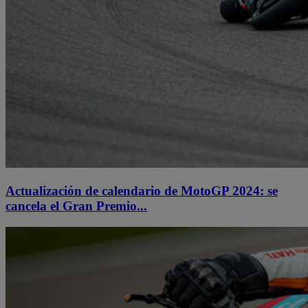
Actualización de calendario de MotoGP 2024: se
cancela el Gran Premio...