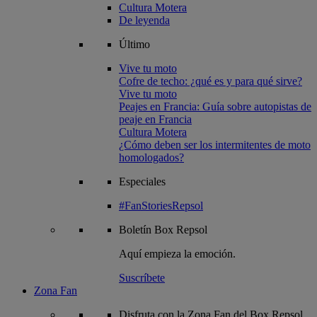
Cultura Motera
De leyenda
Último
Vive tu moto
Cofre de techo: ¿qué es y para qué sirve?
Vive tu moto
Peajes en Francia: Guía sobre autopistas de
peaje en Francia
Cultura Motera
¿Cómo deben ser los intermitentes de moto
homologados?
Especiales
#FanStoriesRepsol
Boletín
Box Repsol
Aquí empieza la emoción.
Suscríbete
Zona Fan
Disfruta con la Zona Fan del Box Repsol