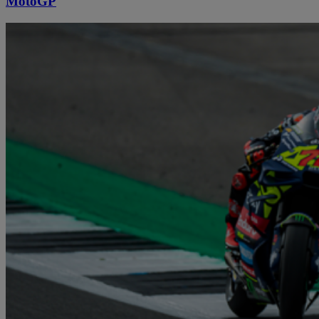
MotoGP