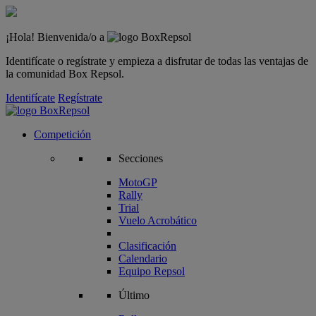
¡Hola! Bienvenida/o a
Identifícate o regístrate y empieza a disfrutar de todas las ventajas de
la comunidad Box Repsol.
Identifícate
Regístrate
Competición
Secciones
MotoGP
Rally
Trial
Vuelo Acrobático
Clasificación
Calendario
Equipo Repsol
Último