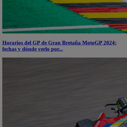
Horarios del GP de Gran Bretaña MotoGP 2024:
fechas y dónde verlo por...