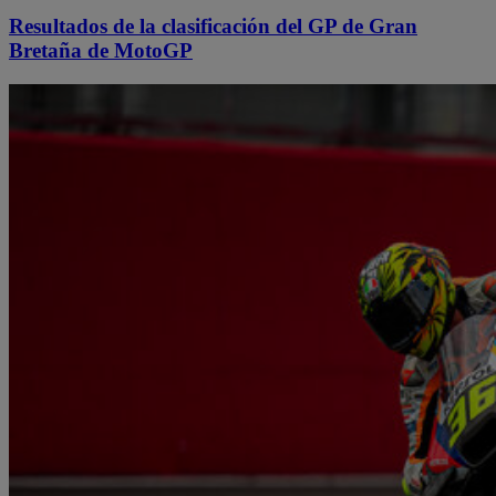
Resultados de la clasificación del GP de Gran
Bretaña de MotoGP