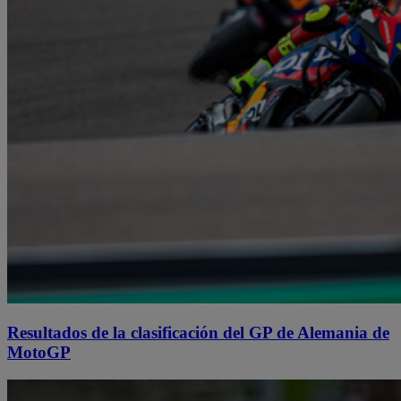
Resultados de la clasificación del GP de Alemania de
MotoGP