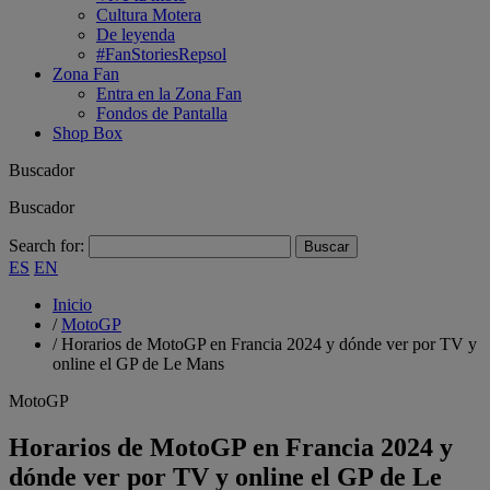
Cultura Motera
De leyenda
#FanStoriesRepsol
Zona Fan
Entra en la Zona Fan
Fondos de Pantalla
Shop Box
Buscador
Buscador
Search for:
ES
EN
Inicio
/
MotoGP
/
Horarios de MotoGP en Francia 2024 y dónde ver por TV y
online el GP de Le Mans
MotoGP
Horarios de MotoGP en Francia 2024 y
dónde ver por TV y online el GP de Le