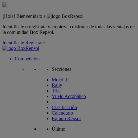
¡Hola! Bienvenida/o a
Identifícate o regístrate y empieza a disfrutar de todas las ventajas de
la comunidad Box Repsol.
Identifícate
Regístrate
Competición
Secciones
MotoGP
Rally
Trial
Vuelo Acrobático
Clasificación
Calendario
Equipo Repsol
Último