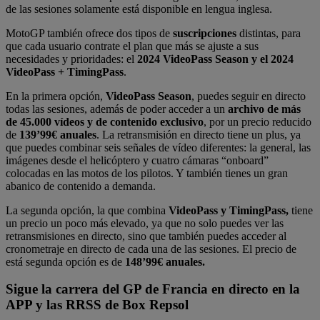
de las sesiones solamente está disponible en lengua inglesa.
MotoGP también ofrece dos tipos de
suscripciones
distintas, para
que cada usuario contrate el plan que más se ajuste a sus
necesidades y prioridades: el
2024 VideoPass Season y el 2024
VideoPass + TimingPass
.
En la primera opción,
VideoPass Season
, puedes seguir en directo
todas las sesiones, además de poder acceder a un
archivo de más
de 45.000 vídeos y de contenido exclusivo
, por un precio reducido
de
139’99€ anuales
. La retransmisión en directo tiene un plus, ya
que puedes combinar seis señales de vídeo diferentes: la general, las
imágenes desde el helicóptero y cuatro cámaras “onboard”
colocadas en las motos de los pilotos. Y también tienes un gran
abanico de contenido a demanda.
La segunda opción, la que combina
VideoPass y TimingPass,
tiene
un precio un poco más elevado, ya que no solo puedes ver las
retransmisiones en directo, sino que también puedes acceder al
cronometraje en directo de cada una de las sesiones. El precio de
está segunda opción es de
148’99€ anuales.
Sigue la carrera del GP de Francia en directo en la
APP y las RRSS de Box Repsol