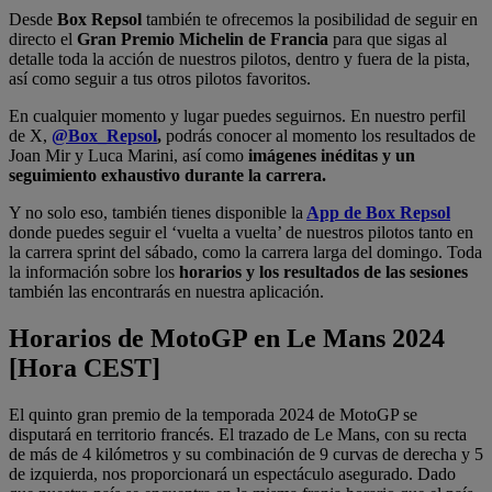
Desde
Box Repsol
también te ofrecemos la posibilidad de seguir en
directo el
Gran Premio Michelin de Francia
para que sigas al
detalle toda la acción de nuestros pilotos, dentro y fuera de la pista,
así como seguir a tus otros pilotos favoritos.
En cualquier momento y lugar puedes seguirnos. En nuestro perfil
de X,
@Box_Repsol
,
podrás conocer al momento los resultados de
Joan Mir y Luca Marini, así como
imágenes inéditas y un
seguimiento exhaustivo durante la carrera.
Y no solo eso, también tienes disponible la
App de Box Repsol
donde puedes seguir el ‘vuelta a vuelta’ de nuestros pilotos tanto en
la carrera sprint del sábado, como la carrera larga del domingo. Toda
la información sobre los
horarios y los resultados de las sesiones
también las encontrarás en nuestra aplicación.
Horarios de MotoGP en Le Mans 2024
[Hora CEST]
El quinto gran premio de la temporada 2024 de MotoGP se
disputará en territorio francés. El trazado de Le Mans, con su recta
de más de 4 kilómetros y su combinación de 9 curvas de derecha y 5
de izquierda, nos proporcionará un espectáculo asegurado. Dado