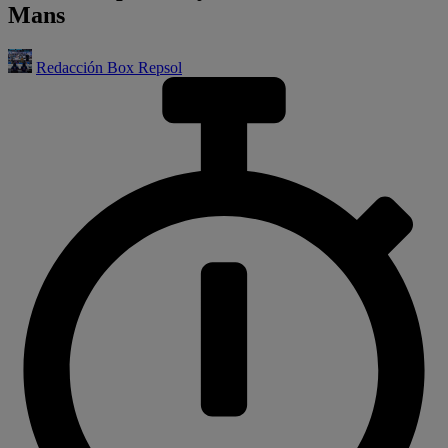
Mans
Redacción Box Repsol