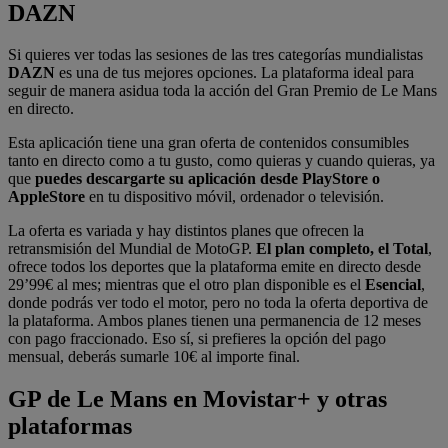
DAZN
Si quieres ver todas las sesiones de las tres categorías mundialistas
DAZN
es una de tus mejores opciones. La plataforma ideal para
seguir de manera asidua toda la acción del Gran Premio de Le Mans
en directo.
Esta aplicación tiene una gran oferta de contenidos consumibles
tanto en directo como a tu gusto, como quieras y cuando quieras, ya
que
puedes descargarte su aplicación desde PlayStore o
AppleStore
en tu dispositivo móvil, ordenador o televisión.
La oferta es variada y hay distintos planes que ofrecen la
retransmisión del Mundial de MotoGP.
El plan completo, el Total
,
ofrece todos los deportes que la plataforma emite en directo desde
29’99€ al mes; mientras que el otro plan disponible es el
Esencial
,
donde podrás ver todo el motor, pero no toda la oferta deportiva de
la plataforma. Ambos planes tienen una permanencia de 12 meses
con pago fraccionado. Eso sí, si prefieres la opción del pago
mensual, deberás sumarle 10€ al importe final.
GP de Le Mans en Movistar+ y otras
plataformas