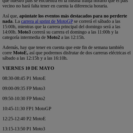
que nuestro país se encuentra en la misma franja horario que el país
vecino no hará falta tener en cuenta la diferencia horaria.
Así que,
apúntate los eventos más destacados para no perderte
nada
. La
carrera al sprint de MotoGP
se correrá el sábado a las
15:00h, mientras que la carrera principal del domingo será a las
14:00h.
Moto3
correrá su carrera el domingo a las 11:00h y la
categoría intermedia de
Moto2
a las 12:15h.
Además, hay que tener en cuenta que este fin de semana también
corre
MotoE,
así que podremos disfrutar de dos carreras eléctricas el
sábado a las 12:15h y a las 16:10h.
VIERNES 10 DE MAYO
08:30-08:45 P1 MotoE
09:00-09:35 FP Moto3
09:50-10:30 FP Moto2
10:45-11:30 FP1 MotoGP
12:25-12:40 P2 MotoE
13:15-13:50 P1 Moto3