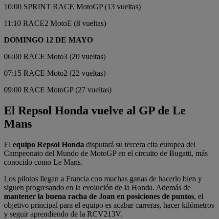
10:00 SPRINT RACE MotoGP (13 vueltas)
11:10 RACE2 MotoE (8 vueltas)
DOMINGO 12 DE MAYO
06:00 RACE Moto3 (20 vueltas)
07:15 RACE Moto2 (22 vueltas)
09:00 RACE MotoGP (27 vueltas)
El Repsol Honda vuelve al GP de Le
Mans
El
equipo Repsol Honda
disputará su tercera cita europea del
Campeonato del Mundo de MotoGP en el circuito de Bugatti, más
conocido como Le Mans.
Los pilotos llegan a Francia con muchas ganas de hacerlo bien y
siguen progresando en la evolución de la Honda. Además de
mantener la buena racha de Joan en posiciones de puntos
, el
objetivo principal para el equipo es acabar carreras, hacer kilómetros
y seguir aprendiendo de la RCV213V.