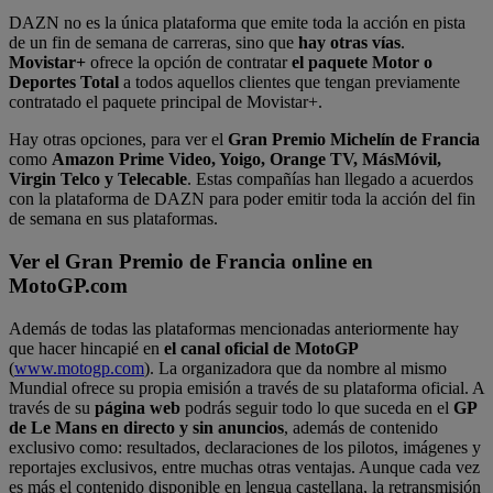
DAZN no es la única plataforma que emite toda la acción en pista
de un fin de semana de carreras, sino que
hay otras vías
.
Movistar+
ofrece la opción de contratar
el paquete Motor o
Deportes Total
a todos aquellos clientes que tengan previamente
contratado el paquete principal de Movistar+.
Hay otras opciones, para ver el
Gran Premio Michelín de Francia
como
Amazon Prime Video, Yoigo, Orange TV, MásMóvil,
Virgin Telco y Telecable
. Estas compañías han llegado a acuerdos
con la plataforma de DAZN para poder emitir toda la acción del fin
de semana en sus plataformas.
Ver el Gran Premio de Francia online en
MotoGP.com
Además de todas las plataformas mencionadas anteriormente hay
que hacer hincapié en
el
canal oficial de MotoGP
(
www.motogp.com
). La organizadora que da nombre al mismo
Mundial ofrece su propia emisión a través de su plataforma oficial. A
través de su
página web
podrás seguir todo lo que suceda en el
GP
de Le Mans en directo y sin anuncios
, además de contenido
exclusivo como: resultados, declaraciones de los pilotos, imágenes y
reportajes exclusivos, entre muchas otras ventajas. Aunque cada vez
es más el contenido disponible en lengua castellana, la retransmisión