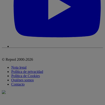
© Repsol 2000-2026
Nota legal
Política de privacidad
Política de Cookies
Quiénes somos
Contacto