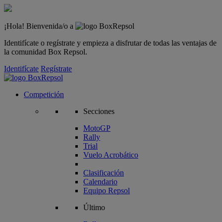
¡Hola! Bienvenida/o a
Identifícate o regístrate y empieza a disfrutar de todas las ventajas de
la comunidad Box Repsol.
Identifícate
Regístrate
Competición
Secciones
MotoGP
Rally
Trial
Vuelo Acrobático
Clasificación
Calendario
Equipo Repsol
Último