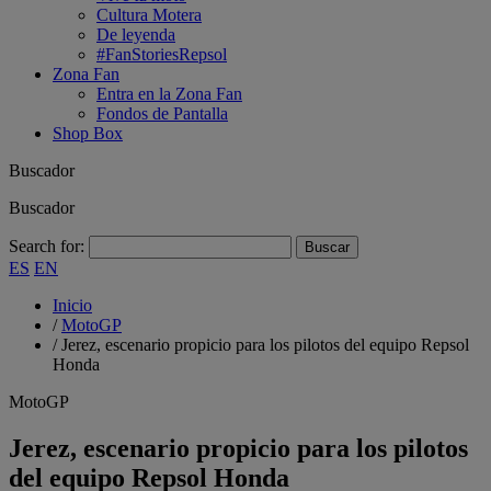
Cultura Motera
De leyenda
#FanStoriesRepsol
Zona Fan
Entra en la Zona Fan
Fondos de Pantalla
Shop Box
Buscador
Buscador
Search for:
ES
EN
Inicio
/
MotoGP
/
Jerez, escenario propicio para los pilotos del equipo Repsol
Honda
MotoGP
Jerez, escenario propicio para los pilotos
del equipo Repsol Honda