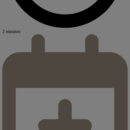
2 minutos