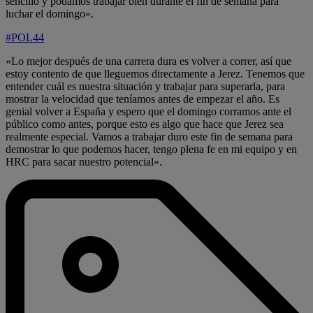
sencillo y podamos trabajar bien durante el fin de semana para
luchar el domingo».
#POL44
«Lo mejor después de una carrera dura es volver a correr, así que
estoy contento de que lleguemos directamente a Jerez. Tenemos que
entender cuál es nuestra situación y trabajar para superarla, para
mostrar la velocidad que teníamos antes de empezar el año. Es
genial volver a España y espero que el domingo corramos ante el
público como antes, porque esto es algo que hace que Jerez sea
realmente especial. Vamos a trabajar duro este fin de semana para
demostrar lo que podemos hacer, tengo plena fe en mi equipo y en
HRC para sacar nuestro potencial».