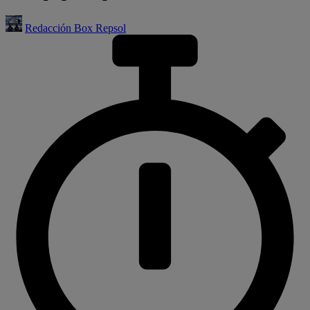
Redacción Box Repsol