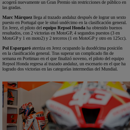
acogerá nuevamente un Gran Premio sin restricciones de público en
las gradas.
Marc Márquez
llega al trazado andaluz después de lograr un sexto
puesto en Portugal que le situó undécimo en la clasificación general.
En Jerez, el piloto del
equipo Repsol Honda
ha obtenido buenos
resultados, con 2 victorias en MotoGP, 4 segundos puestos (3 en
MotoGP y 1 en moto2) y 2 terceros (1 en MotoGP y otro en 125cc).
Pol Espargaró
aterriza en Jerez ocupando la duodécima posición
en la clasificación general. Tras superar un complicado fin de
semana en Portimao en el que finalizó noveno, el piloto del equipo
Repsol Honda regresa al trazado andaluz, un escenario en el que ha
logrado dos victorias en las categorías intermedias del Mundial.