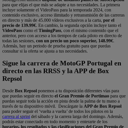
para que elijas el que más se adapte a tus necesidades. La primera
incluye solamente el VideoPass para la temporada 2024, con
contenido exclusivo, acceso ilimitado y retransmisión de las carreras
en directo y más de 45.000 vídeos exclusivos a la carta,
por el
precio de 139.99€
. En cambio, la segunda opción incluye tanto el
VideoPass
como el
TimingPass
, con el mismo contenido que el
anterior, pero con acceso a los tiempos de cada piloto en directo de
todas las sesiones,
con un precio un poco superior, 148.99€
.
Además, hay un periodo de prueba gratuito para que puedas
consultar si la oferta se ajusta a tus necesidades.
Sigue la carrera de MotoGP Portugal en
directo en las RRSS y la APP de Box
Repsol
Desde
Box Repsol
ponemos a tu disposición diferentes vías para
que puedas seguir en directo
el Gran Premio de Portimao
para que
puedas seguir toda la acción en pista desde la palma de tu mano a
través de tu dispositivo móvil. Descárgate la
APP de Box Repsol
para poder seguir el ‘vuelta a vuelta’ de todos los pilotos en la
carrera al sprint
del sábado y la carrera larga del domingo. Además,
podrás estar conectado en todo momento y enterarte de los
horarios, los resultados y las clasificaciones del Gran Premio de