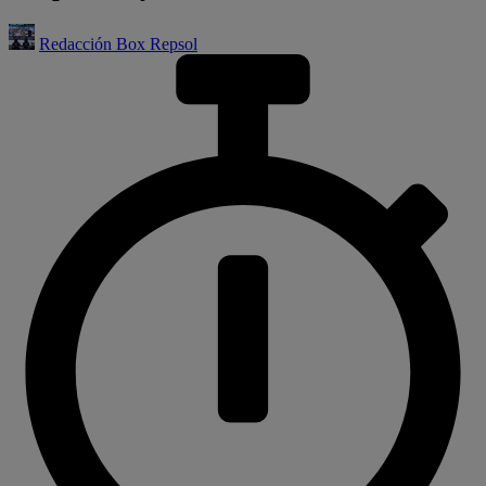
Redacción Box Repsol