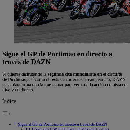
Sigue el GP de Portimao en directo a
través de DAZN
Si quieres disfrutar de la
segunda cita mundialista en el circuito
de Portimao,
así como el resto de carreras del campeonato,
DAZN
es la plataforma con la que contar para ver toda la acción en pista en
vivo y en directo.
Índice
Sigue el GP de Portimao en directo a través de DAZN
Cómo ver el GP de Portugal en Movistar+ y otras