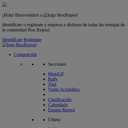
¡Hola! Bienvenida/o a
Identifícate o regístrate y empieza a disfrutar de todas las ventajas de
la comunidad Box Repsol.
Identifícate
Regístrate
Competición
Secciones
MotoGP
Rally
Trial
Vuelo Acrobático
Clasificación
Calendario
Equipo Repsol
Último