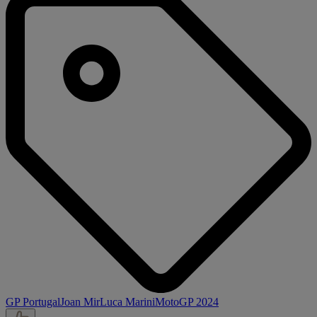
GP Portugal
Joan Mir
Luca Marini
MotoGP 2024