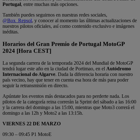
Portugal
, entre muchas más opciones.
También puedes seguirnos en nuestras redes sociales,
@Box_Repsol
, y conocer al momento las últimas actualizaciones de
nuestros pilotos oficiales, así como contenido exclusivo e imágenes
inéditas.
Horarios del Gran Premio de Portugal MotoGP
2024 [Hora CEST]
La segunda carrera de la temporada 2024 del Mundial de MotoGP
tendrá lugar este año en la ciudad de Portimao, en el
Autódromo
Internacional do Algarve
. Dada la diferencia horaria con nuestro
país vecino, hay que tener en cuenta esa hora de más para poder
seguir la retransmisión en directo.
Apúntate los eventos más destacados para no perderte nada. Los
pilotos de la categoría reina correrán la Sprint del sábado a las 16:00
y la carrera del domingo a las 15:00, mientras que Moto3 correrá el
domingo a las 12h y Moto2 a las 13:15h.
VIERNES 22 DE MARZO
09:30 – 09:45 P1 MotoE