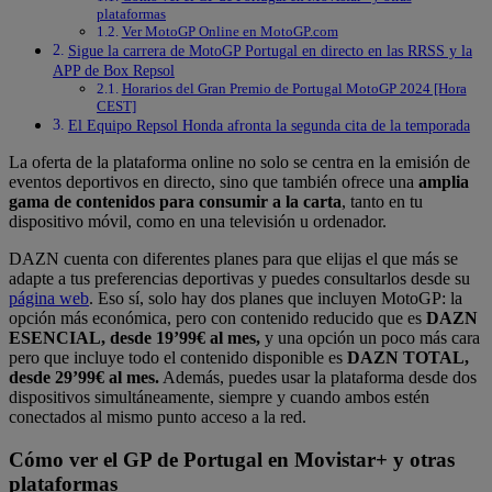
plataformas
Ver MotoGP Online en MotoGP.com
Sigue la carrera de MotoGP Portugal en directo en las RRSS y la
APP de Box Repsol
Horarios del Gran Premio de Portugal MotoGP 2024 [Hora
CEST]
El Equipo Repsol Honda afronta la segunda cita de la temporada
La oferta de la plataforma online no solo se centra en la emisión de
eventos deportivos en directo, sino que también ofrece una
amplia
gama de contenidos para consumir a la carta
, tanto en tu
dispositivo móvil, como en una televisión u ordenador.
DAZN cuenta con diferentes planes para que elijas el que más se
adapte a tus preferencias deportivas y puedes consultarlos desde su
página web
. Eso sí, solo hay dos planes que incluyen MotoGP: la
opción más económica, pero con contenido reducido que es
DAZN
ESENCIAL, desde 19’99€ al mes,
y una opción un poco más cara
pero que incluye todo el contenido disponible es
DAZN TOTAL,
desde 29’99€ al mes.
Además, puedes usar la plataforma desde dos
dispositivos simultáneamente, siempre y cuando ambos estén
conectados al mismo punto acceso a la red.
Cómo ver el GP de Portugal en Movistar+ y otras
plataformas