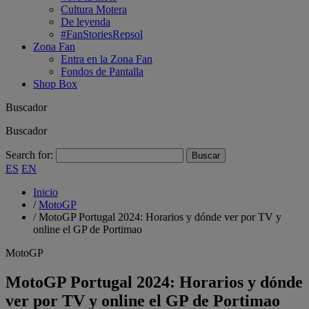
Cultura Motera
De leyenda
#FanStoriesRepsol
Zona Fan
Entra en la Zona Fan
Fondos de Pantalla
Shop Box
Buscador
Buscador
Search for:
ES
EN
Inicio
/
MotoGP
/
MotoGP Portugal 2024: Horarios y dónde ver por TV y
online el GP de Portimao
MotoGP
MotoGP Portugal 2024: Horarios y dónde
ver por TV y online el GP de Portimao