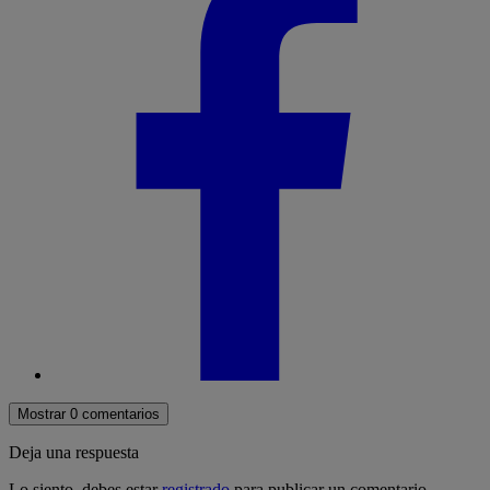
Mostrar 0 comentarios
Deja una respuesta
Lo siento, debes estar
registrado
para publicar un comentario.