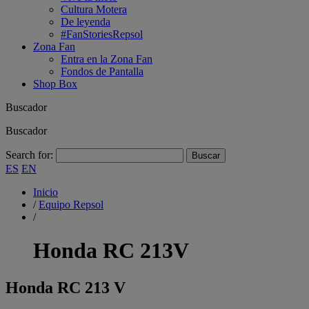
Cultura Motera
De leyenda
#FanStoriesRepsol
Zona Fan
Entra en la Zona Fan
Fondos de Pantalla
Shop Box
Buscador
Buscador
Search for:
ES
EN
Inicio
/
Equipo Repsol
/
Honda RC 213V
Honda RC 213 V