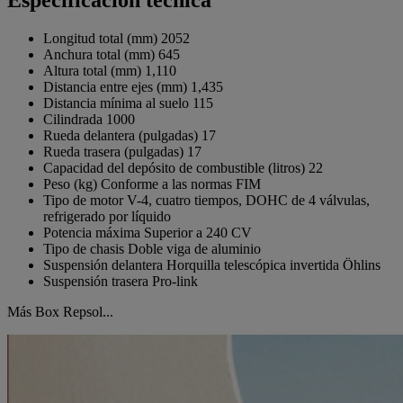
Longitud total (mm)
2052
Anchura total (mm)
645
Altura total (mm)
1,110
Distancia entre ejes (mm)
1,435
Distancia mínima al suelo
115
Cilindrada
1000
Rueda delantera (pulgadas)
17
Rueda trasera (pulgadas)
17
Capacidad del depósito de combustible (litros)
22
Peso (kg)
Conforme a las normas FIM
Tipo de motor
V-4, cuatro tiempos, DOHC de 4 válvulas,
refrigerado por líquido
Potencia máxima
Superior a 240 CV
Tipo de chasis
Doble viga de aluminio
Suspensión delantera
Horquilla telescópica invertida Öhlins
Suspensión trasera
Pro-link
Más Box Repsol...