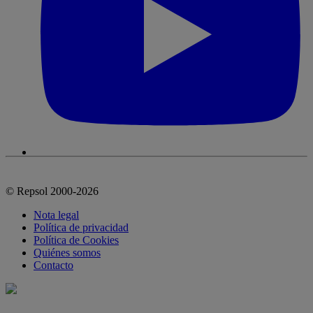
© Repsol 2000-2026
Nota legal
Política de privacidad
Política de Cookies
Quiénes somos
Contacto