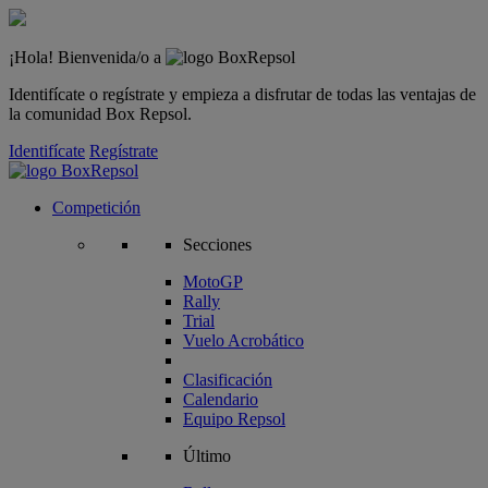
¡Hola! Bienvenida/o a
Identifícate o regístrate y empieza a disfrutar de todas las ventajas de
la comunidad Box Repsol.
Identifícate
Regístrate
Competición
Secciones
MotoGP
Rally
Trial
Vuelo Acrobático
Clasificación
Calendario
Equipo Repsol
Último