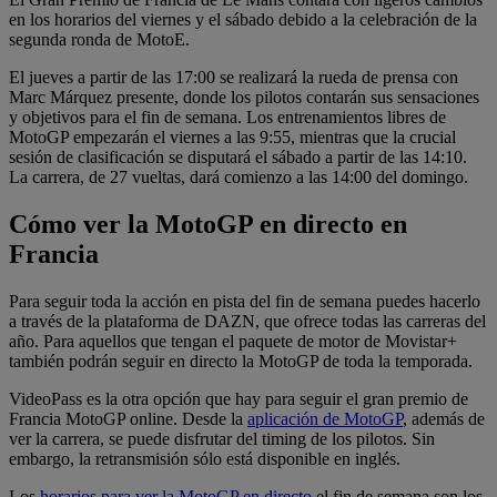
en los horarios del viernes y el sábado debido a la celebración de la
segunda ronda de MotoE.
El jueves a partir de las 17:00 se realizará la rueda de prensa con
Marc Márquez presente, donde los pilotos contarán sus sensaciones
y objetivos para el fin de semana. Los entrenamientos libres de
MotoGP empezarán el viernes a las 9:55, mientras que la crucial
sesión de clasificación se disputará el sábado a partir de las 14:10.
La carrera, de 27 vueltas, dará comienzo a las 14:00 del domingo.
Cómo ver la MotoGP en directo en
Francia
Para seguir toda la acción en pista del fin de semana puedes hacerlo
a través de la plataforma de DAZN, que ofrece todas las carreras del
año. Para aquellos que tengan el paquete de motor de Movistar+
también podrán seguir en directo la MotoGP de toda la temporada.
VideoPass es la otra opción que hay para seguir el gran premio de
Francia MotoGP online. Desde la
aplicación de MotoGP
, además de
ver la carrera, se puede disfrutar del timing de los pilotos. Sin
embargo, la retransmisión sólo está disponible en inglés.
Los
horarios para ver la MotoGP en directo
el fin de semana son los