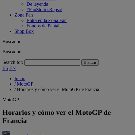
De leyenda
#FanStoriesRepsol
Zona Fan
Entra en la Zona Fan
Fondos de Pantalla
Shop Box
Buscador
Buscador
Search for:
ES
EN
Inicio
/
MotoGP
/
Horarios y cómo ver el MotoGP de Francia
MotoGP
Horarios y cómo ver el MotoGP de
Francia