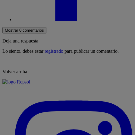
Mostrar 0 comentarios
Deja una respuesta
Lo siento, debes estar
registrado
para publicar un comentario.
Volver arriba