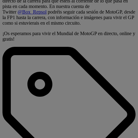
directo de la carrera para que estéis al corriente de lo que pasa en
pista en cada momento. En nuestra cuenta de
Twitter
@Box_Repsol
podréis seguir cada sesión de MotoGP, desde
la FP1 hasta la carrera, con información e imágenes para vivir el GP
como si estuvierais en el mismo circuito.
¡Os esperamos para vivir el Mundial de MotoGP en directo, online y
gratis!