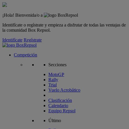
¡Hola! Bienvenida/o a
Identifícate o regístrate y empieza a disfrutar de todas las ventajas de
la comunidad Box Repsol.
Identifícate
Regístrate
Competición
Secciones
MotoGP
Rally
Trial
Vuelo Acrobático
Clasificación
Calendario
Equipo Repsol
Último