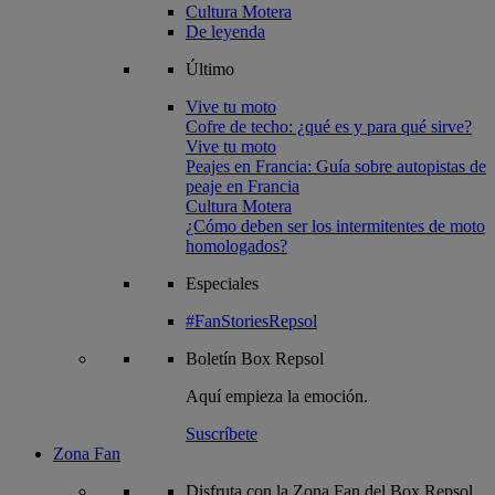
Cultura Motera
De leyenda
Último
Vive tu moto
Cofre de techo: ¿qué es y para qué sirve?
Vive tu moto
Peajes en Francia: Guía sobre autopistas de
peaje en Francia
Cultura Motera
¿Cómo deben ser los intermitentes de moto
homologados?
Especiales
#FanStoriesRepsol
Boletín
Box Repsol
Aquí empieza la emoción.
Suscríbete
Zona Fan
Disfruta con la Zona Fan del Box Repsol