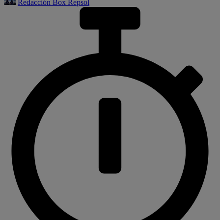
Redacción Box Repsol