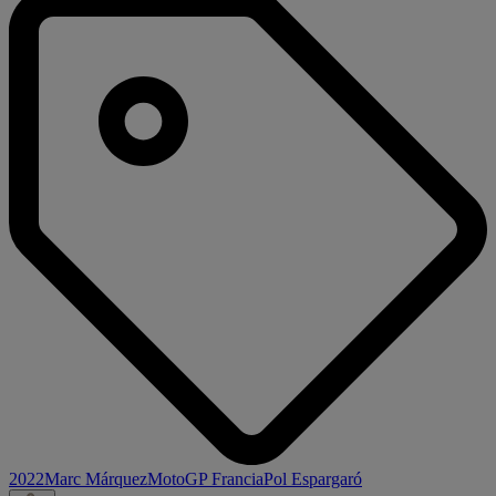
2022
Marc Márquez
MotoGP Francia
Pol Espargaró