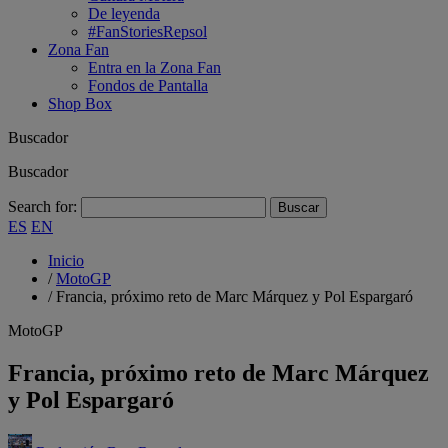
De leyenda
#FanStoriesRepsol
Zona Fan
Entra en la Zona Fan
Fondos de Pantalla
Shop Box
Buscador
Buscador
Search for:
ES
EN
Inicio
/
MotoGP
/
Francia, próximo reto de Marc Márquez y Pol Espargaró
MotoGP
Francia, próximo reto de Marc Márquez
y Pol Espargaró