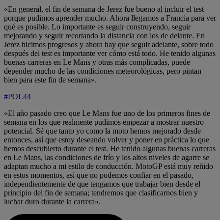
«En general, el fin de semana de Jerez fue bueno al incluir el test
porque pudimos aprender mucho. Ahora llegamos a Francia para ver
qué es posible. Lo importante es seguir construyendo, seguir
mejorando y seguir recortando la distancia con los de delante. En
Jerez hicimos progresos y ahora hay que seguir adelante, sobre todo
después del test es importante ver cómo está todo. He tenido algunas
buenas carreras en Le Mans y otras más complicadas, puede
depender mucho de las condiciones meteorológicas, pero pintan
bien para este fin de semana».
#POL44
«El año pasado creo que Le Mans fue uno de los primeros fines de
semana en los que realmente pudimos empezar a mostrar nuestro
potencial. Sé que tanto yo como la moto hemos mejorado desde
entonces, así que estoy deseando volver y poner en práctica lo que
hemos descubierto durante el test. He tenido algunas buenas carreras
en Le Mans, las condiciones de frío y los altos niveles de agarre se
adaptan mucho a mi estilo de conducción. MotoGP está muy reñido
en estos momentos, así que no podemos confiar en el pasado,
independientemente de que tengamos que trabajar bien desde el
principio del fin de semana; tendremos que clasificarnos bien y
luchar duro durante la carrera».