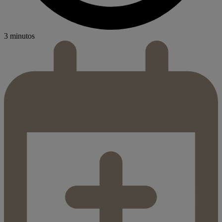
3 minutos