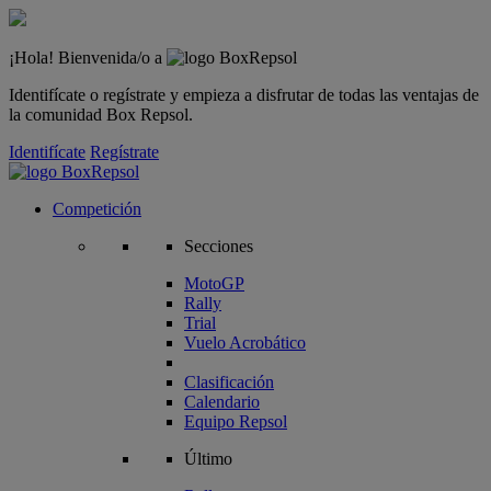
¡Hola! Bienvenida/o a
Identifícate o regístrate y empieza a disfrutar de todas las ventajas de
la comunidad Box Repsol.
Identifícate
Regístrate
Competición
Secciones
MotoGP
Rally
Trial
Vuelo Acrobático
Clasificación
Calendario
Equipo Repsol
Último