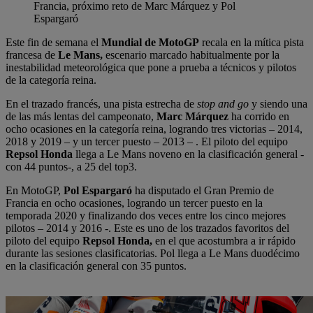
Francia, próximo reto de Marc Márquez y Pol
Espargaró
Este fin de semana el
Mundial de MotoGP
recala en la mítica pista
francesa de
Le Mans,
escenario marcado habitualmente por la
inestabilidad meteorológica que pone a prueba a técnicos y pilotos
de la categoría reina.
En el trazado francés, una pista estrecha de
stop and go
y siendo una
de las más lentas del campeonato,
Marc Márquez
ha corrido en
ocho ocasiones en la categoría reina, logrando tres victorias – 2014,
2018 y 2019 – y un tercer puesto – 2013 – . El piloto del equipo
Repsol Honda
llega a Le Mans noveno en la clasificación general -
con 44 puntos-, a 25 del top3.
En MotoGP,
Pol Espargaró
ha disputado el Gran Premio de
Francia en ocho ocasiones, logrando un tercer puesto en la
temporada 2020 y finalizando dos veces entre los cinco mejores
pilotos – 2014 y 2016 -. Este es uno de los trazados favoritos del
piloto del equipo
Repsol Honda,
en el que acostumbra a ir rápido
durante las sesiones clasificatorias. Pol llega a Le Mans duodécimo
en la clasificación general con 35 puntos.