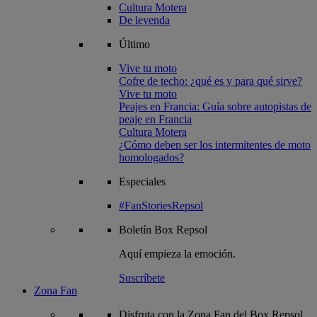
Cultura Motera
De leyenda
Último
Vive tu moto
Cofre de techo: ¿qué es y para qué sirve?
Vive tu moto
Peajes en Francia: Guía sobre autopistas de
peaje en Francia
Cultura Motera
¿Cómo deben ser los intermitentes de moto
homologados?
Especiales
#FanStoriesRepsol
Boletín
Box Repsol
Aquí empieza la emoción.
Suscríbete
Zona Fan
Disfruta con la Zona Fan del Box Repsol