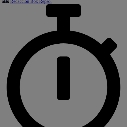
Redacción Box Repsol