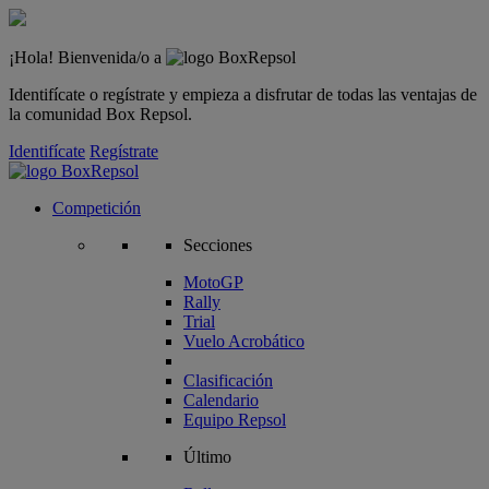
¡Hola! Bienvenida/o a
Identifícate o regístrate y empieza a disfrutar de todas las ventajas de
la comunidad Box Repsol.
Identifícate
Regístrate
Competición
Secciones
MotoGP
Rally
Trial
Vuelo Acrobático
Clasificación
Calendario
Equipo Repsol
Último