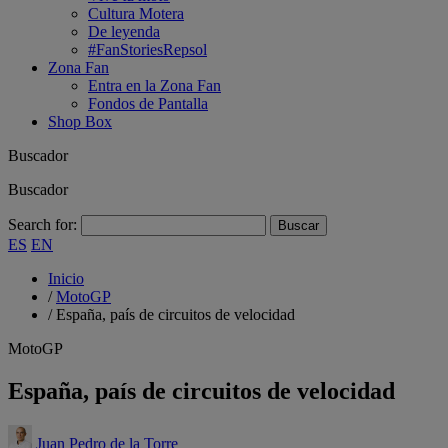
Cultura Motera
De leyenda
#FanStoriesRepsol
Zona Fan
Entra en la Zona Fan
Fondos de Pantalla
Shop Box
Buscador
Buscador
Search for:
ES
EN
Inicio
/
MotoGP
/
España, país de circuitos de velocidad
MotoGP
España, país de circuitos de velocidad
Juan Pedro de la Torre