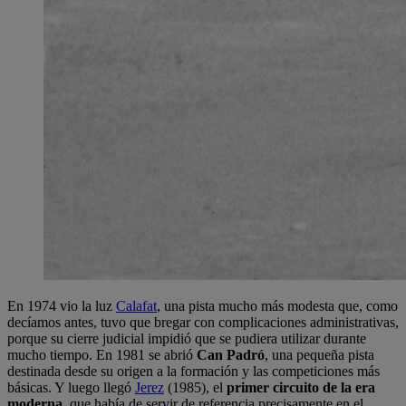
En 1974 vio la luz
Calafat
, una pista mucho más modesta que, como
decíamos antes, tuvo que bregar con complicaciones administrativas,
porque su cierre judicial impidió que se pudiera utilizar durante
mucho tiempo. En 1981 se abrió
Can Padró
, una pequeña pista
destinada desde su origen a la formación y las competiciones más
básicas. Y luego llegó
Jerez
(1985), el
primer circuito de la era
moderna
, que había de servir de referencia precisamente en el