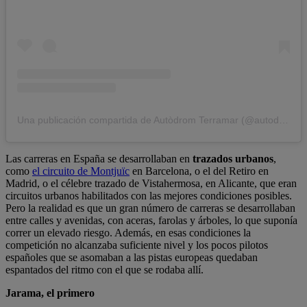
Una publicación compartida de Autòdrom Terramar (@autodromterramar)
Las carreras en España se desarrollaban en
trazados urbanos
,
como
el circuito de Montjuïc
en Barcelona, o el del Retiro en
Madrid, o el célebre trazado de Vistahermosa, en Alicante, que eran
circuitos urbanos habilitados con las mejores condiciones posibles.
Pero la realidad es que un gran número de carreras se desarrollaban
entre calles y avenidas, con aceras, farolas y árboles, lo que suponía
correr un elevado riesgo. Además, en esas condiciones la
competición no alcanzaba suficiente nivel y los pocos pilotos
españoles que se asomaban a las pistas europeas quedaban
espantados del ritmo con el que se rodaba allí.
Jarama, el primero