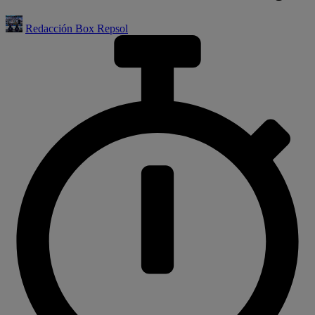
Redacción Box Repsol