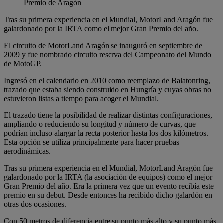
Premio de Aragón
Tras su primera experiencia en el Mundial, MotorLand Aragón fue
galardonado por la IRTA como el mejor Gran Premio del año.
El circuito de MotorLand Aragón se inauguró en septiembre de
2009 y fue nombrado circuito reserva del Campeonato del Mundo
de MotoGP.
Ingresó en el calendario en 2010 como reemplazo de Balatonring,
trazado que estaba siendo construido en Hungría y cuyas obras no
estuvieron listas a tiempo para acoger el Mundial.
El trazado tiene la posibilidad de realizar distintas configuraciones,
ampliando o reduciendo su longitud y número de curvas, que
podrían incluso alargar la recta posterior hasta los dos kilómetros.
Esta opción se utiliza principalmente para hacer pruebas
aerodinámicas.
Tras su primera experiencia en el Mundial, MotorLand Aragón fue
galardonado por la IRTA (la asociación de equipos) como el mejor
Gran Premio del año. Era la primera vez que un evento recibía este
premio en su debut. Desde entonces ha recibido dicho galardón en
otras dos ocasiones.
Con 50 metros de diferencia entre su punto más alto y su punto más