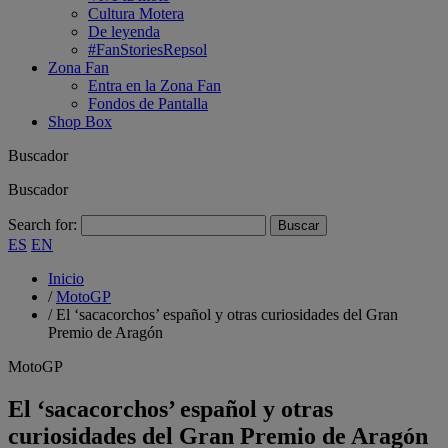
Cultura Motera
De leyenda
#FanStoriesRepsol
Zona Fan
Entra en la Zona Fan
Fondos de Pantalla
Shop Box
Buscador
Buscador
Search for:
ES
EN
Inicio
/
MotoGP
/
El ‘sacacorchos’ español y otras curiosidades del Gran
Premio de Aragón
MotoGP
El ‘sacacorchos’ español y otras
curiosidades del Gran Premio de Aragón