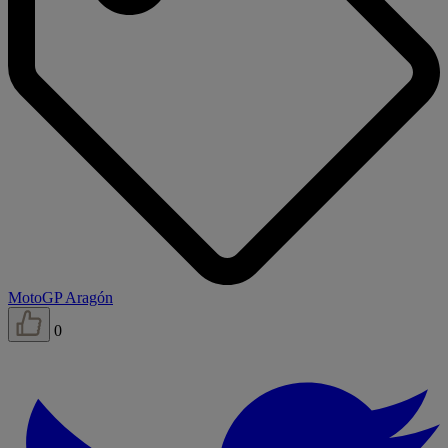
MotoGP Aragón
0