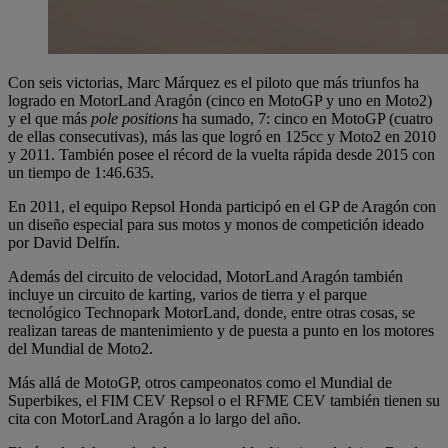
Con seis victorias, Marc Márquez es el piloto que más triunfos ha
logrado en MotorLand Aragón (cinco en MotoGP y uno en Moto2)
y el que más
pole positions
ha sumado, 7: cinco en MotoGP (cuatro
de ellas consecutivas), más las que logró en 125cc y Moto2 en 2010
y 2011. También posee el récord de la vuelta rápida desde 2015 con
un tiempo de 1:46.635.
En 2011, el equipo Repsol Honda participó en el GP de Aragón con
un diseño especial para sus motos y monos de competición ideado
por David Delfín.
Además del circuito de velocidad, MotorLand Aragón también
incluye un circuito de karting, varios de tierra y el parque
tecnológico Technopark MotorLand, donde, entre otras cosas, se
realizan tareas de mantenimiento y de puesta a punto en los motores
del Mundial de Moto2.
Más allá de MotoGP, otros campeonatos como el Mundial de
Superbikes, el FIM CEV Repsol o el RFME CEV también tienen su
cita con MotorLand Aragón a lo largo del año.