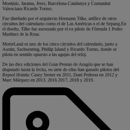
Montjuïc, Jarama, Jerez, Barcelona-Catalunya y Comunitat
Valenciana Ricardo Tormo.
Fue diseñado por el arquitecto Hermann Tilke, artífice de otros
circuitos del calendario como el de Las Américas o el de Sepang.En
el diseño, Tilke fue asesorado por el ex piloto de Fórmula 1 Pedro
Martínez de la Rosa.
MotorLand es uno de los cinco circuitos del calendario, junto a
Austin, Sachsenring, Phillip Island y Ricardo Tormo, donde se
pilota en sentido opuesto a las agujas del reloj.
De las diez ediciones del Gran Premio de Aragón que se han
disputado hasta la fecha, en siete de ellas han ganado pilotos del
Repsol Honda: Casey Stoner en 2011, Dani Pedrosa en 2012 y
Marc Márquez en 2013, 2016 2017, 2018 y 2019.