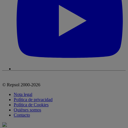
© Repsol 2000-2026
Nota legal
Política de privacidad
Política de Cookies
Quiénes somos
Contacto