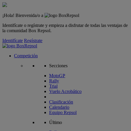
¡Hola! Bienvenida/o a
Identifícate o regístrate y empieza a disfrutar de todas las ventajas de
la comunidad Box Repsol.
Identifícate
Regístrate
Competición
Secciones
MotoGP
Rally
Trial
Vuelo Acrobático
Clasificación
Calendario
Equipo Repsol
Último