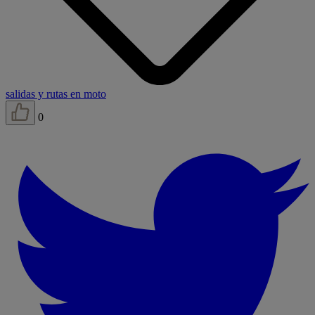
salidas y rutas en moto
0