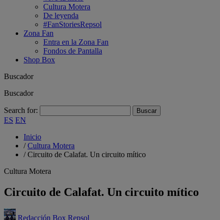
Cultura Motera
De leyenda
#FanStoriesRepsol
Zona Fan
Entra en la Zona Fan
Fondos de Pantalla
Shop Box
Buscador
Buscador
Search for:
ES
EN
Inicio
/
Cultura Motera
/
Circuito de Calafat. Un circuito mítico
Cultura Motera
Circuito de Calafat. Un circuito mítico
Redacción Box Repsol