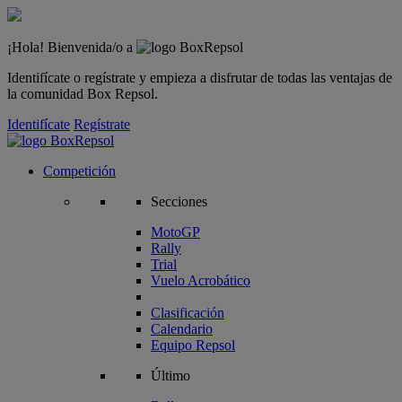
¡Hola! Bienvenida/o a
Identifícate o regístrate y empieza a disfrutar de todas las ventajas de
la comunidad Box Repsol.
Identifícate
Regístrate
Competición
Secciones
MotoGP
Rally
Trial
Vuelo Acrobático
Clasificación
Calendario
Equipo Repsol
Último