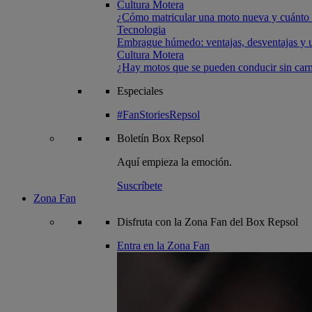
Cultura Motera
¿Cómo matricular una moto nueva y cuánto 
Tecnologia
Embrague húmedo: ventajas, desventajas y u
Cultura Motera
¿Hay motos que se pueden conducir sin carn
Especiales
#FanStoriesRepsol
Boletín
Box Repsol
Aquí empieza la emoción.
Suscríbete
Zona Fan
Disfruta con la Zona Fan del Box Repsol
Entra en la Zona Fan