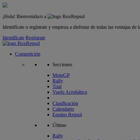
¡Hola! Bienvenida/o a
Identifícate o regístrate y empieza a disfrutar de todas las ventajas d
Identifícate
Regístrate
Competición
Secciones
MotoGP
Rally
Trial
Vuelo Acrobático
Clasificación
Calendario
Equipo Repsol
Último
Rally