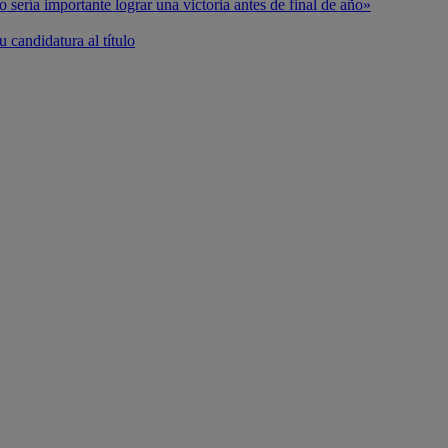
o sería importante lograr una victoria antes de final de año»
 candidatura al título