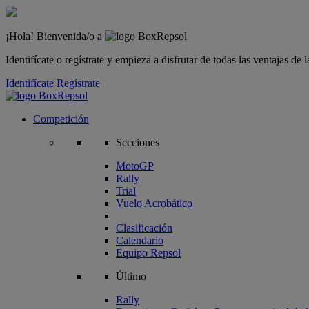
¡Hola! Bienvenida/o a
Identifícate o regístrate y empieza a disfrutar de todas las ventajas d
Identifícate
Regístrate
Competición
Secciones
MotoGP
Rally
Trial
Vuelo Acrobático
Clasificación
Calendario
Equipo Repsol
Último
Rally