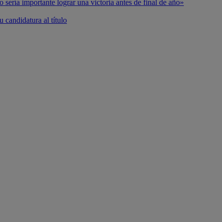
o sería importante lograr una victoria antes de final de año»
 candidatura al título