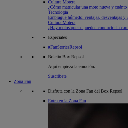
Cultura Motera
¿Cómo matricular una moto nueva y cuánto 
Tecnologia
Embrague húmedo: ventajas, desventajas y u
Cultura Motera
¿Hay motos que se pueden conducir sin carn
Especiales
#FanStoriesRepsol
Boletín
Box Repsol
Aquí empieza la emoción.
Suscríbete
Zona Fan
Disfruta con la Zona Fan del Box Repsol
Entra en la Zona Fan