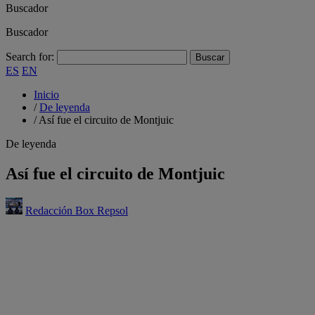
Buscador
Buscador
Search for:
ES
EN
Inicio
/
De leyenda
/
Así fue el circuito de Montjuic
De leyenda
Así fue el circuito de Montjuic
Redacción Box Repsol