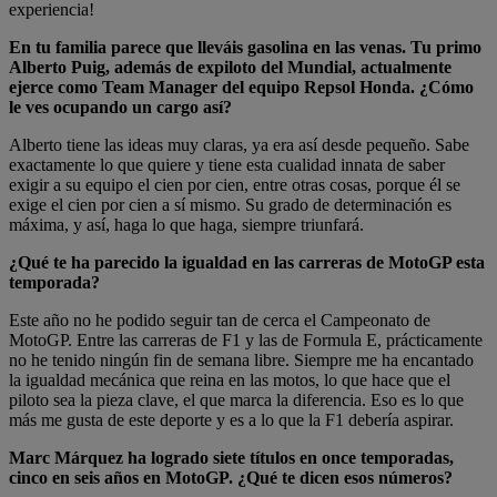
experiencia!
En tu familia parece que lleváis gasolina en las venas. Tu primo
Alberto Puig, además de expiloto del Mundial, actualmente
ejerce como Team Manager del equipo Repsol Honda. ¿Cómo
le ves ocupando un cargo así?
Alberto tiene las ideas muy claras, ya era así desde pequeño. Sabe
exactamente lo que quiere y tiene esta cualidad innata de saber
exigir a su equipo el cien por cien, entre otras cosas, porque él se
exige el cien por cien a sí mismo. Su grado de determinación es
máxima, y así, haga lo que haga, siempre triunfará.
¿Qué te ha parecido la igualdad en las carreras de MotoGP esta
temporada?
Este año no he podido seguir tan de cerca el Campeonato de
MotoGP. Entre las carreras de F1 y las de Formula E, prácticamente
no he tenido ningún fin de semana libre. Siempre me ha encantado
la igualdad mecánica que reina en las motos, lo que hace que el
piloto sea la pieza clave, el que marca la diferencia. Eso es lo que
más me gusta de este deporte y es a lo que la F1 debería aspirar.
Marc Márquez ha logrado siete títulos en once temporadas,
cinco en seis años en MotoGP. ¿Qué te dicen esos números?