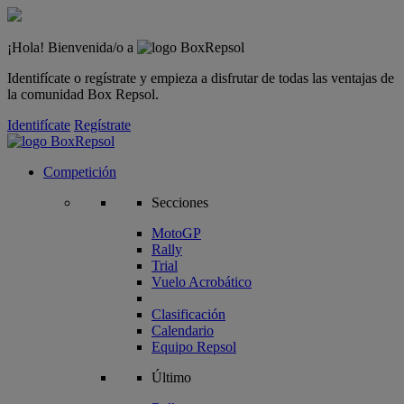
¡Hola! Bienvenida/o a
Identifícate o regístrate y empieza a disfrutar de todas las ventajas de
la comunidad Box Repsol.
Identifícate
Regístrate
Competición
Secciones
MotoGP
Rally
Trial
Vuelo Acrobático
Clasificación
Calendario
Equipo Repsol
Último