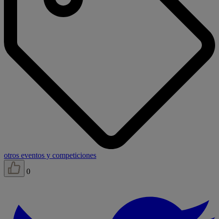
otros eventos y competiciones
0