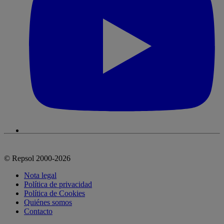
© Repsol 2000-2026
Nota legal
Política de privacidad
Política de Cookies
Quiénes somos
Contacto