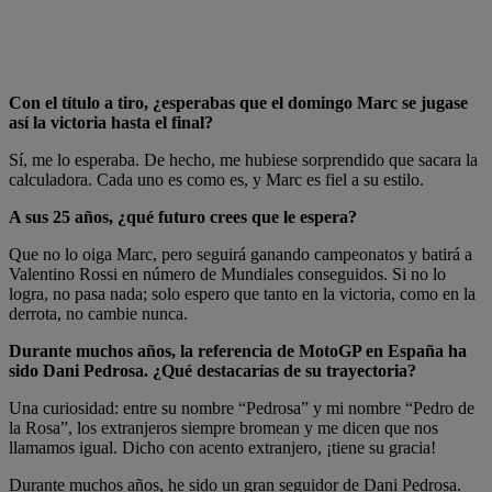
Con el título a tiro, ¿esperabas que el domingo Marc se jugase
así la victoria hasta el final?
Sí, me lo esperaba. De hecho, me hubiese sorprendido que sacara la
calculadora. Cada uno es como es, y Marc es fiel a su estilo.
A sus 25 años, ¿qué futuro crees que le espera?
Que no lo oiga Marc, pero seguirá ganando campeonatos y batirá a
Valentino Rossi en número de Mundiales conseguidos. Si no lo
logra, no pasa nada; solo espero que tanto en la victoria, como en la
derrota, no cambie nunca.
Durante muchos años, la referencia de MotoGP en España ha
sido Dani Pedrosa. ¿Qué destacarías de su trayectoria?
Una curiosidad: entre su nombre “Pedrosa” y mi nombre “Pedro de
la Rosa”, los extranjeros siempre bromean y me dicen que nos
llamamos igual. Dicho con acento extranjero, ¡tiene su gracia!
Durante muchos años, he sido un gran seguidor de Dani Pedrosa.