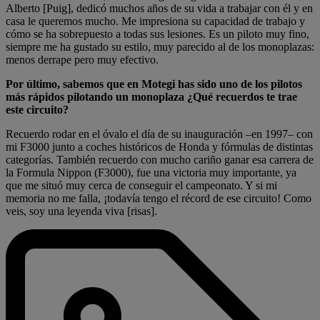
Alberto [Puig], dedicó muchos años de su vida a trabajar con él y en
casa le queremos mucho. Me impresiona su capacidad de trabajo y
cómo se ha sobrepuesto a todas sus lesiones. Es un piloto muy fino,
siempre me ha gustado su estilo, muy parecido al de los monoplazas:
menos derrape pero muy efectivo.
Por último, sabemos que en Motegi has sido uno de los pilotos
más rápidos pilotando un monoplaza ¿Qué recuerdos te trae
este circuito?
Recuerdo rodar en el óvalo el día de su inauguración –en 1997– con
mi F3000 junto a coches históricos de Honda y fórmulas de distintas
categorías. También recuerdo con mucho cariño ganar esa carrera de
la Formula Nippon (F3000), fue una victoria muy importante, ya
que me situó muy cerca de conseguir el campeonato. Y si mi
memoria no me falla, ¡todavía tengo el récord de ese circuito! Como
veis, soy una leyenda viva [risas].