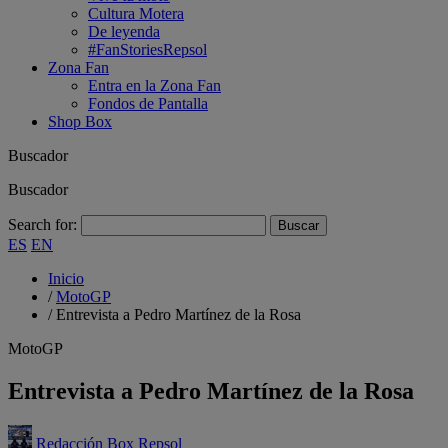
Cultura Motera
De leyenda
#FanStoriesRepsol
Zona Fan
Entra en la Zona Fan
Fondos de Pantalla
Shop Box
Buscador
Buscador
Search for:
ES
EN
Inicio
/
MotoGP
/
Entrevista a Pedro Martínez de la Rosa
MotoGP
Entrevista a Pedro Martínez de la Rosa
Redacción Box Repsol