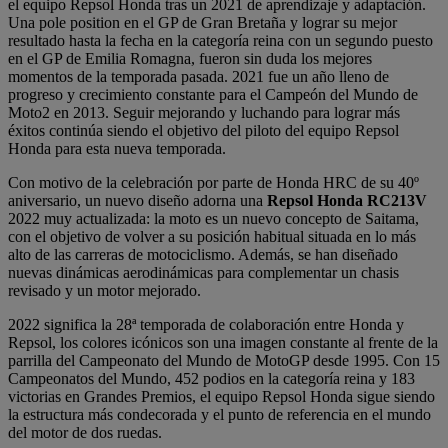
el equipo Repsol Honda tras un 2021 de aprendizaje y adaptación.
Una pole position en el GP de Gran Bretaña y lograr su mejor
resultado hasta la fecha en la categoría reina con un segundo puesto
en el GP de Emilia Romagna, fueron sin duda los mejores
momentos de la temporada pasada. 2021 fue un año lleno de
progreso y crecimiento constante para el Campeón del Mundo de
Moto2 en 2013. Seguir mejorando y luchando para lograr más
éxitos continúa siendo el objetivo del piloto del equipo Repsol
Honda para esta nueva temporada.
Con motivo de la celebración por parte de Honda HRC de su 40º
aniversario, un nuevo diseño adorna una
Repsol Honda RC213V
2022 muy actualizada: la moto es un nuevo concepto de Saitama,
con el objetivo de volver a su posición habitual situada en lo más
alto de las carreras de motociclismo. Además, se han diseñado
nuevas dinámicas aerodinámicas para complementar un chasis
revisado y un motor mejorado.
2022 significa la 28ª temporada de colaboración entre Honda y
Repsol, los colores icónicos son una imagen constante al frente de la
parrilla del Campeonato del Mundo de MotoGP desde 1995. Con 15
Campeonatos del Mundo, 452 podios en la categoría reina y 183
victorias en Grandes Premios, el equipo Repsol Honda sigue siendo
la estructura más condecorada y el punto de referencia en el mundo
del motor de dos ruedas.