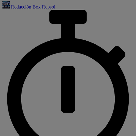
Redacción Box Repsol