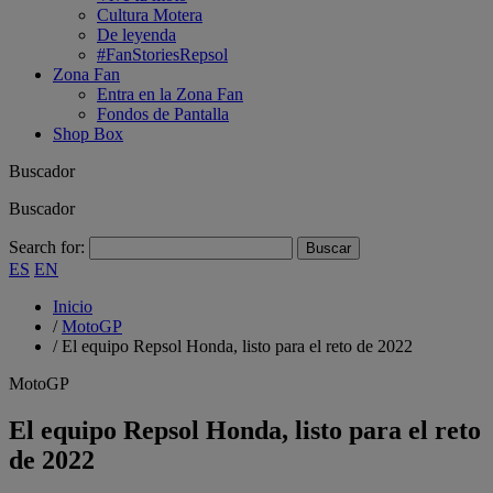
Cultura Motera
De leyenda
#FanStoriesRepsol
Zona Fan
Entra en la Zona Fan
Fondos de Pantalla
Shop Box
Buscador
Buscador
Search for:
ES
EN
Inicio
/
MotoGP
/
El equipo Repsol Honda, listo para el reto de 2022
MotoGP
El equipo Repsol Honda, listo para el reto
de 2022