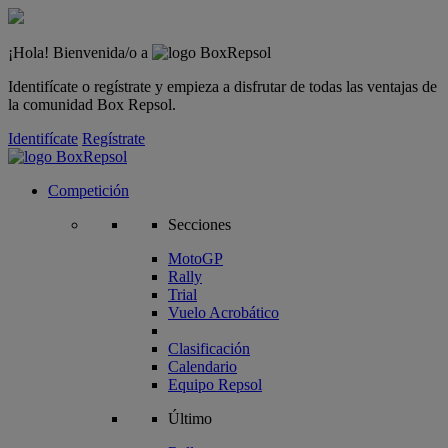
¡Hola! Bienvenida/o a
Identifícate o regístrate y empieza a disfrutar de todas las ventajas de
la comunidad Box Repsol.
Identifícate
Regístrate
Competición
Secciones
MotoGP
Rally
Trial
Vuelo Acrobático
Clasificación
Calendario
Equipo Repsol
Último