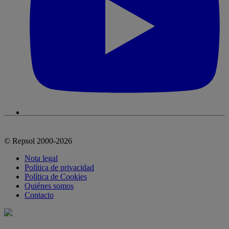
© Repsol 2000-2026
Nota legal
Política de privacidad
Política de Cookies
Quiénes somos
Contacto