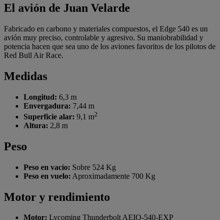
El avión de Juan Velarde
Fabricado en carbono y materiales compuestos, el Edge 540 es un
avión muy preciso, controlable y agresivo. Su maniobrabilidad y
potencia hacen que sea uno de los aviones favoritos de los pilotos de
Red Bull Air Race.
Medidas
Longitud:
6,3 m
Envergadura:
7,44 m
2
Superficie alar:
9,1 m
Altura:
2,8 m
Peso
Peso en vacío:
Sobre 524 Kg
Peso en vuelo:
Aproximadamente 700 Kg
Motor y rendimiento
Motor:
Lycoming Thunderbolt AEIO-540-EXP