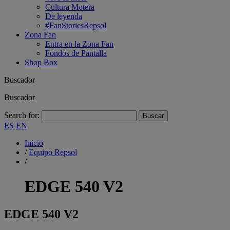
Cultura Motera
De leyenda
#FanStoriesRepsol
Zona Fan
Entra en la Zona Fan
Fondos de Pantalla
Shop Box
Buscador
Buscador
Search for:
ES
EN
Inicio
/
Equipo Repsol
/
EDGE 540 V2
EDGE
540 V2