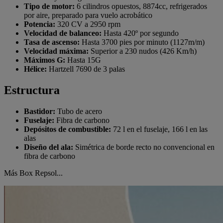
Tipo de motor:
6 cilindros opuestos, 8874cc, refrigerados
por aire, preparado para vuelo acrobático
Potencia:
320 CV a 2950 rpm
Velocidad de balanceo:
Hasta 420º por segundo
Tasa de ascenso:
Hasta 3700 pies por minuto (1127m/m)
Velocidad máxima:
Superior a 230 nudos (426 Km/h)
Máximos G:
Hasta 15G
Hélice:
Hartzell 7690 de 3 palas
Estructura
Bastidor:
Tubo de acero
Fuselaje:
Fibra de carbono
Depósitos de combustible:
72 l en el fuselaje, 166 l en las
alas
Diseño del ala:
Simétrica de borde recto no convencional en
fibra de carbono
Más Box Repsol...