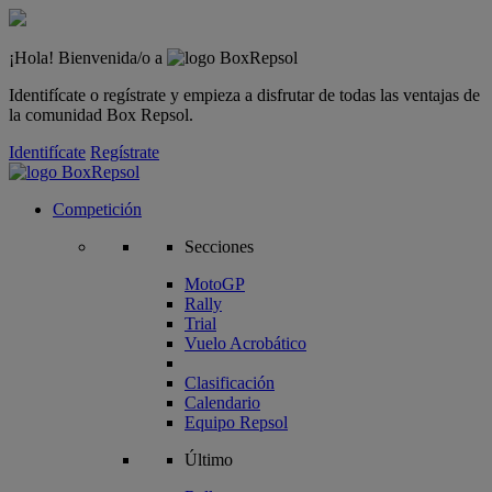
¡Hola! Bienvenida/o a
Identifícate o regístrate y empieza a disfrutar de todas las ventajas de
la comunidad Box Repsol.
Identifícate
Regístrate
Competición
Secciones
MotoGP
Rally
Trial
Vuelo Acrobático
Clasificación
Calendario
Equipo Repsol
Último