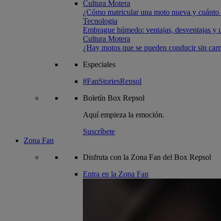
Cultura Motera
¿Cómo matricular una moto nueva y cuánto 
Tecnologia
Embrague húmedo: ventajas, desventajas y u
Cultura Motera
¿Hay motos que se pueden conducir sin carn
Especiales
#FanStoriesRepsol
Boletín
Box Repsol
Aquí empieza la emoción.
Suscríbete
Zona Fan
Disfruta con la Zona Fan del Box Repsol
Entra en la Zona Fan