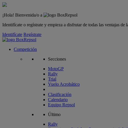
¡Hola! Bienvenida/o a
Identifícate o regístrate y empieza a disfrutar de todas las ventajas d
Identifícate
Regístrate
Competición
Secciones
MotoGP
Rally
Trial
Vuelo Acrobático
Clasificación
Calendario
Equipo Repsol
Último
Rally