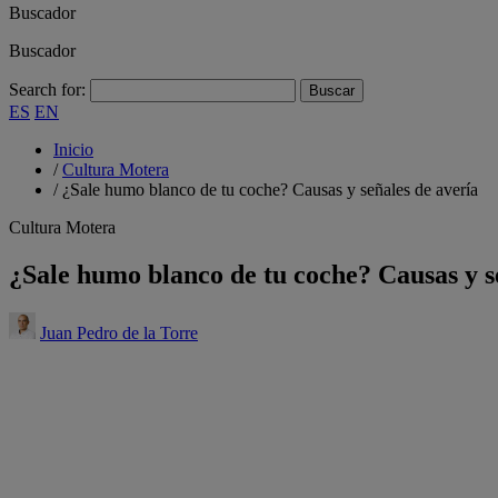
Buscador
Buscador
Search for:
ES
EN
Inicio
/
Cultura Motera
/
¿Sale humo blanco de tu coche? Causas y señales de avería
Cultura Motera
¿Sale humo blanco de tu coche? Causas y s
Juan Pedro de la Torre