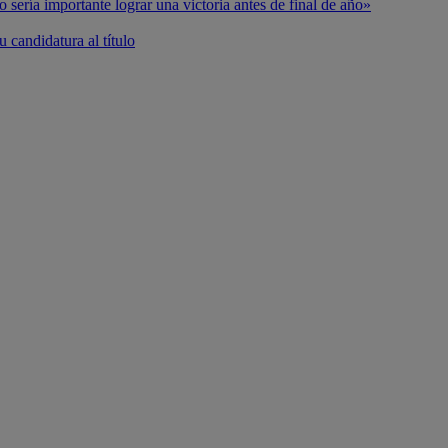
o sería importante lograr una victoria antes de final de año»
 candidatura al título