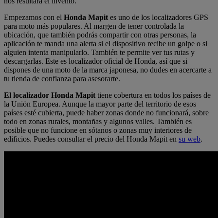
nos resultará el invento.
Empezamos con el
Honda
Mapit
es uno de los localizadores GPS
para moto más populares. Al margen de tener controlada la
ubicación, que también podrás compartir con otras personas, la
aplicación te manda una alerta si el dispositivo recibe un golpe o si
alguien intenta manipularlo. También te permite ver tus rutas y
descargarlas. Este es localizador oficial de Honda, así que si
dispones de una moto de la marca japonesa, no dudes en acercarte a
tu tienda de confianza para asesorarte.
El localizador Honda Mapit
tiene cobertura en todos los países de
la Unión Europea. Aunque la mayor parte del territorio de esos
países esté cubierta, puede haber zonas donde no funcionará, sobre
todo en zonas rurales, montañas y algunos valles. También es
posible que no funcione en sótanos o zonas muy interiores de
edificios. Puedes consultar el precio del Honda Mapit en
su web
.