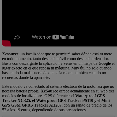
Xcsource
, un localizador que te permitirá saber dónde está tu moto
en todo momento, tanto desde el móvil como desde el ordenador.
Basta con descargarte la aplicación y verás en un mapa de
Google
el
lugar exacto en el que reposa tu máquina. Muy útil no solo cuando
has tenido la mala suerte de que te la roben, también cuando no
recuerdas dónde la aparcaste.
Este modelo va conectado al sistema eléctrico de la moto, así que no
necesita batería propia.
XcSource
ofrece actualmente en su web tres
modelos de localizadores GPS diferentes: el
Waterproof GPS
Tracker XC325, el Waterproof GPS Tracker PS110 y el Mini
GPS GSM GPRS Tracker AH207
, con un rango de precio de los
52 a los 19 euros, dependiendo de sus prestaciones.