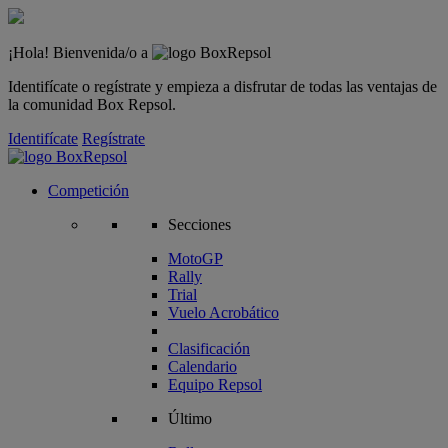
¡Hola! Bienvenida/o a
Identifícate o regístrate y empieza a disfrutar de todas las ventajas de
la comunidad Box Repsol.
Identifícate
Regístrate
Competición
Secciones
MotoGP
Rally
Trial
Vuelo Acrobático
Clasificación
Calendario
Equipo Repsol
Último