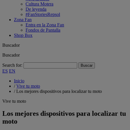
Cultura Motera
De leyenda
#FanStoriesRepsol
Zona Fan
Entra en la Zona Fan
Fondos de Pantalla
Shop Box
Buscador
Buscador
Search for:
ES
EN
Inicio
/
Vive tu moto
/
Los mejores dispositivos para localizar tu moto
Vive tu moto
Los mejores dispositivos para localizar tu
moto