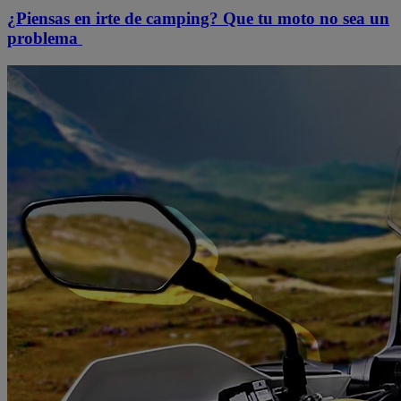
¿Piensas en irte de camping? Que tu moto no sea un
problema