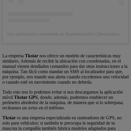
Una publicación compartida de Eydasbrauchich (@eydasbrauchich)
La empresa
Tkstar
nos ofrece un modelo de características muy
similares. Además de recibir la ubicación con coordenadas, en el
manual vienen detallados comandos para dar otras instrucciones a la
máquina. Tan fácil como mandar un SMS al localizador para que,
por ejemplo, nos mande una alerta cuando excedemos una velocidad
o cuando esté en movimiento cuando no debería.
Todo esto nos lo podemos evitar si nos descargamos la aplicación
móvil
Tkstar GPS
, donde, además, podremos establecer un
perímetro alrededor de la máquina, de manera que si lo sobrepasa,
recibamos un aviso en el teléfono.
Tkstar
es una empresa especializada en rastreadores de GPS, no
solo para vehículos: si también te preocupa la seguridad de tu
mascota la compañía también fabrica modelos adaptados para