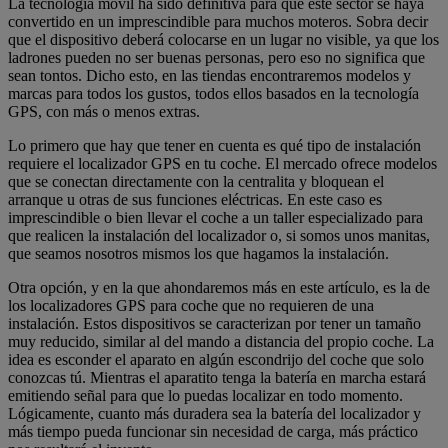
La tecnología móvil ha sido definitiva para que este sector se haya
convertido en un imprescindible para muchos moteros. Sobra decir
que el dispositivo deberá colocarse en un lugar no visible, ya que los
ladrones pueden no ser buenas personas, pero eso no significa que
sean tontos. Dicho esto, en las tiendas encontraremos modelos y
marcas para todos los gustos, todos ellos basados en la tecnología
GPS, con más o menos extras.
Lo primero que hay que tener en cuenta es qué tipo de instalación
requiere el localizador GPS en tu coche. El mercado ofrece modelos
que se conectan directamente con la centralita y bloquean el
arranque u otras de sus funciones eléctricas. En este caso es
imprescindible o bien llevar el coche a un taller especializado para
que realicen la instalación del localizador o, si somos unos manitas,
que seamos nosotros mismos los que hagamos la instalación.
Otra opción, y en la que ahondaremos más en este artículo, es la de
los localizadores GPS para coche que no requieren de una
instalación. Estos dispositivos se caracterizan por tener un tamaño
muy reducido, similar al del mando a distancia del propio coche. La
idea es esconder el aparato en algún escondrijo del coche que solo
conozcas tú. Mientras el aparatito tenga la batería en marcha estará
emitiendo señal para que lo puedas localizar en todo momento.
Lógicamente, cuanto más duradera sea la batería del localizador y
más tiempo pueda funcionar sin necesidad de carga, más práctico