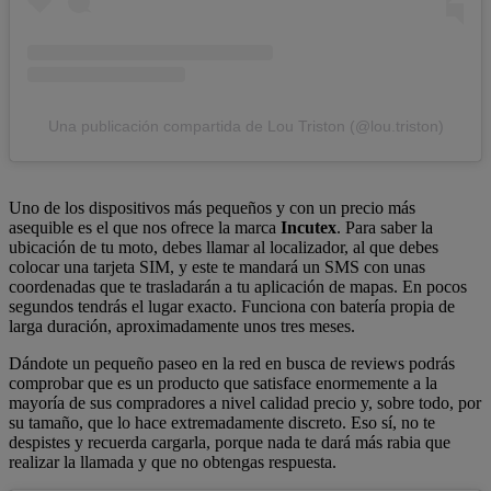
Una publicación compartida de Lou Triston (@lou.triston)
Uno de los dispositivos más pequeños y con un precio más
asequible es el que nos ofrece la marca
Incutex
. Para saber la
ubicación de tu moto, debes llamar al localizador, al que debes
colocar una tarjeta SIM, y este te mandará un SMS con unas
coordenadas que te trasladarán a tu aplicación de mapas. En pocos
segundos tendrás el lugar exacto. Funciona con batería propia de
larga duración, aproximadamente unos tres meses.
Dándote un pequeño paseo en la red en busca de reviews podrás
comprobar que es un producto que satisface enormemente a la
mayoría de sus compradores a nivel calidad precio y, sobre todo, por
su tamaño, que lo hace extremadamente discreto. Eso sí, no te
despistes y recuerda cargarla, porque nada te dará más rabia que
realizar la llamada y que no obtengas respuesta.