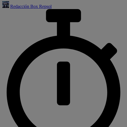
Redacción Box Repsol