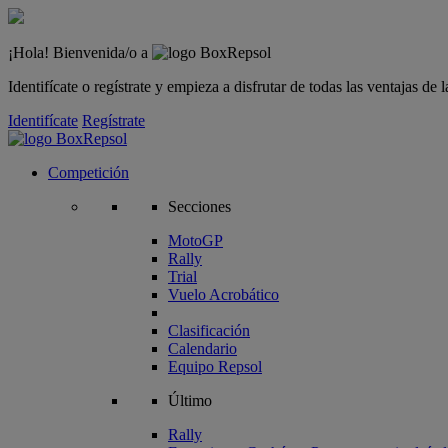
¡Hola! Bienvenida/o a
Identifícate o regístrate y empieza a disfrutar de todas las ventajas d
Identifícate
Regístrate
Competición
Secciones
MotoGP
Rally
Trial
Vuelo Acrobático
Clasificación
Calendario
Equipo Repsol
Último
Rally