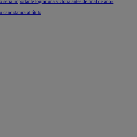
o sería importante lograr una victoria antes de final de año»
 candidatura al título