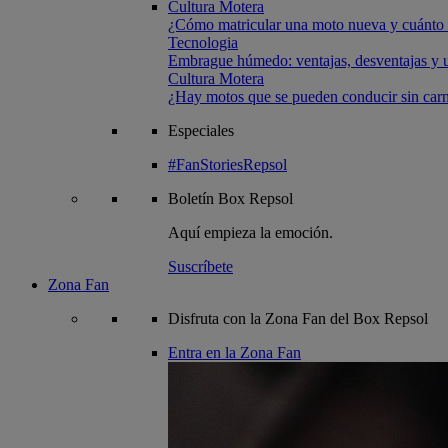
Cultura Motera
¿Cómo matricular una moto nueva y cuánto 
Tecnologia
Embrague húmedo: ventajas, desventajas y u
Cultura Motera
¿Hay motos que se pueden conducir sin carn
Especiales
#FanStoriesRepsol
Boletín
Box Repsol
Aquí empieza la emoción.
Suscríbete
Zona Fan
Disfruta con la Zona Fan del Box Repsol
Entra en la Zona Fan