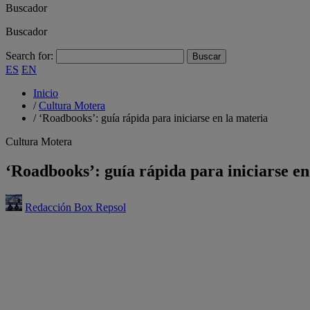
Buscador
Buscador
Search for:
ES
EN
Inicio
/
Cultura Motera
/
‘Roadbooks’: guía rápida para iniciarse en la materia
Cultura Motera
‘Roadbooks’: guía rápida para iniciarse en
Redacción Box Repsol