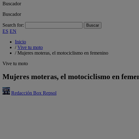
Buscador
Buscador
Search for:
ES
EN
Inicio
/
Vive tu moto
/
Mujeres moteras, el motociclismo en femenino
Vive tu moto
Mujeres moteras, el motociclismo en feme
Redacción Box Repsol