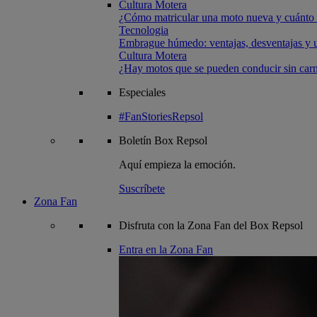
Cultura Motera
¿Cómo matricular una moto nueva y cuánto 
Tecnologia
Embrague húmedo: ventajas, desventajas y u
Cultura Motera
¿Hay motos que se pueden conducir sin carn
Especiales
#FanStoriesRepsol
Boletín
Box Repsol
Aquí empieza la emoción.
Suscríbete
Zona Fan
Disfruta con la Zona Fan del Box Repsol
Entra en la Zona Fan