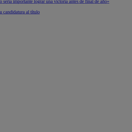
o sería importante lograr una victoria antes de final de año»
 candidatura al título