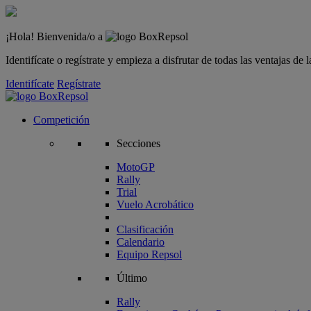
¡Hola! Bienvenida/o a
Identifícate o regístrate y empieza a disfrutar de todas las ventajas d
Identifícate
Regístrate
Competición
Secciones
MotoGP
Rally
Trial
Vuelo Acrobático
Clasificación
Calendario
Equipo Repsol
Último
Rally